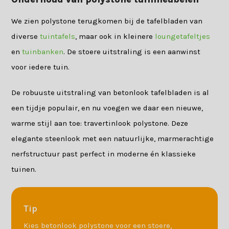
We zien polystone terugkomen bij de tafelbladen van
diverse
tuintafels
, maar ook in kleinere
loungetafeltjes
en
tuinbanken
. De stoere uitstraling is een aanwinst
voor iedere tuin.
De robuuste uitstraling van betonlook tafelbladen is al
een tijdje populair, en nu voegen we daar een nieuwe,
warme stijl aan toe: travertinlook polystone. Deze
elegante steenlook met een natuurlijke, marmerachtige
nerfstructuur past perfect in moderne én klassieke
tuinen.
Tip
Kies betonlook polystone voor een stoere,