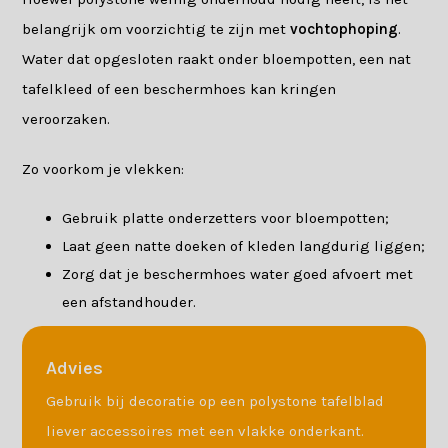
belangrijk om voorzichtig te zijn met
vochtophoping
.
Water dat opgesloten raakt onder bloempotten, een nat
tafelkleed of een beschermhoes kan kringen
veroorzaken.
Zo voorkom je vlekken:
Gebruik platte onderzetters voor bloempotten;
Laat geen natte doeken of kleden langdurig liggen;
Zorg dat je beschermhoes water goed afvoert met
een afstandhouder.
Advies
Gebruik bij decoratie op een polystone tafelblad
liever accessoires met een vlakke onderkant.