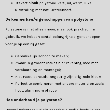
Travertinlook
polystone: verfijnd, warm, luxe
uitstraling met natuursteennerf.
De kenmerken/eigenschappen van polystone
Polystone is niet alleen mooi, maar ook praktisch in
gebruik. We hebben aantal belangrijke eigenschappen
voor je op een rij gezet:
Gemakkelijk schoon te maken;
Zwaar in gewicht (houdt hier rekening mee met
verplaatsing en montage);
Kleurvast: behoudt langdurig zijn originele kleur;
Perfect te combineren met andere materialen zoals
hout, aluminium of rode.
Hoe onderhoud je polystone?
Hoewel polystone weinig onderhoud nodig heeft, is het