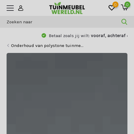
0
0
Betaal zoals jij wilt:
vooraf, achteraf
of
gespreid
Onderhoud van polystone tuinme...