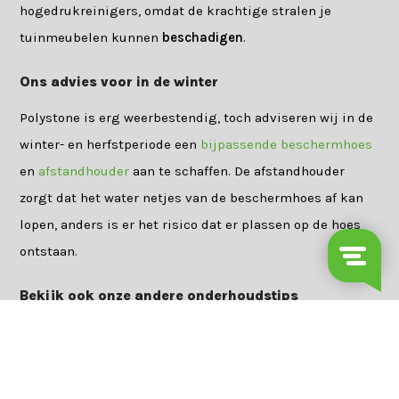
hogedrukreinigers, omdat de krachtige stralen je
tuinmeubelen kunnen
beschadigen
.
Ons advies voor in de winter
Polystone is erg weerbestendig, toch adviseren wij in de
winter- en herfstperiode een
bijpassende beschermhoes
en
afstandhouder
aan te schaffen. De afstandhouder
zorgt dat het water netjes van de beschermhoes af kan
lopen, anders is er het risico dat er plassen op de hoes
ontstaan.
Bekijk ook onze andere onderhoudstips
Onderhoud van metalen tuinmeubelen
Onderhoud van wicker tuinmeubelen
Onderhoud van teakhouten tuinmeubelen