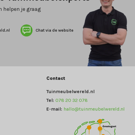
n helpen je graag
ld.nl
Chat via de website
Contact
Tuinmeubelwereld.nl
Tel:
078 20 32 078
E-mail:
hallo@tuinmeubelwereld.nl