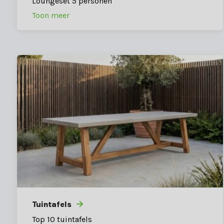
Loungeset 5 personen
Toon meer
Tuintafels
Top 10 tuintafels