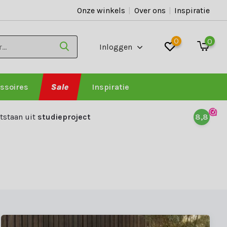
Onze winkels
|
Over ons
|
Inspiratie
0
0
Inloggen
ssoires
Sale
Inspiratie
tstaan uit
studieproject
8,8