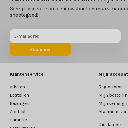
Schrijf je in voor onze nieuwsbrief en maak maande
shoptegoed!
Abonneer
Klantenservice
Mijn account
Afhalen
Registreren
Bestellen
Mijn bestelli
Bezorgen
Mijn verlangli
Contact
Algemene voo
Garantie
Disclaimer