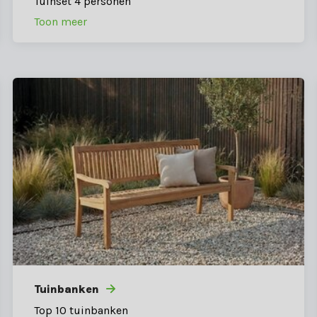
Tuinset 4 personen
Toon meer
Tuinbanken
Top 10 tuinbanken