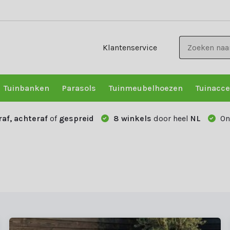
Klantenservice
Tuinbanken
Parasols
Tuinmeubelhoezen
Tuinacce
raf, achteraf
of
gespreid
8 winkels
door heel
NL
On