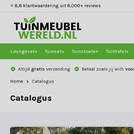
⭐ 8,8 klantwaardering uit 8.000+ reviews
Loungesets
Tuinsets
Tuinstoelen
Tuintafels
Altijd
gratis
verzending
Betaal zoals jij wilt:
voo
Home
Catalogus
Catalogus