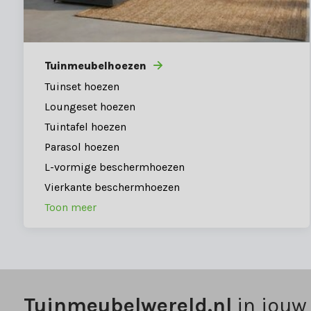
Tuinmeubelhoezen
Tuinset hoezen
Loungeset hoezen
Tuintafel hoezen
Parasol hoezen
L-vormige beschermhoezen
Vierkante beschermhoezen
Toon meer
Tuinmeubelwereld.nl
in jouw