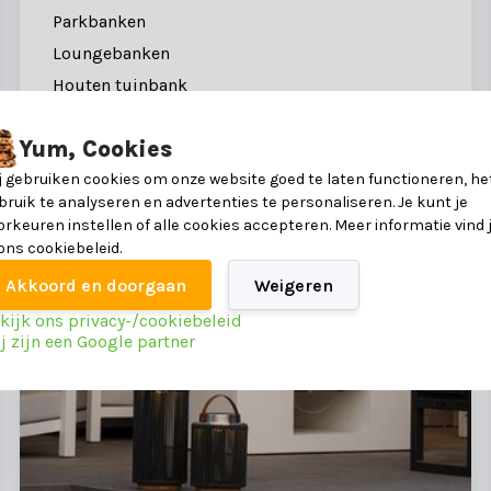
Parkbanken
Loungebanken
Houten tuinbank
Aluminium tuinbank
Yum, Cookies
Wicker tuinbank
j gebruiken cookies om onze website goed te laten functioneren, he
Toon meer
bruik te analyseren en advertenties te personaliseren. Je kunt je
orkeuren instellen of alle cookies accepteren. Meer informatie vind 
 ons cookiebeleid.
Akkoord en doorgaan
Weigeren
kijk ons privacy-/cookiebeleid
j zijn een Google partner