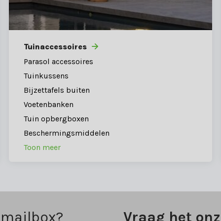
Tuinaccessoires
Parasol accessoires
Tuinkussens
Bijzettafels buiten
Voetenbanken
Tuin opbergboxen
Beschermingsmiddelen
Toon meer
 mailbox?
Vraag het on