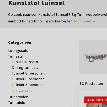
Kunststof tuinset
Op zoek naar een kunststof tuinset? Bij Tuinmeubelwerel
aanbod kunststof tuinsets hieronder!
Toon meer
Categorieën
Loungesets
Tuinsets
Top 10 tuinsets
Dining tuinsets
Tuinset 8 personen
Tuinset 6 personen
30
Producten
Tuinset 5 personen
Toon meer
Tuinstoelen
34% korti
Tuintafels