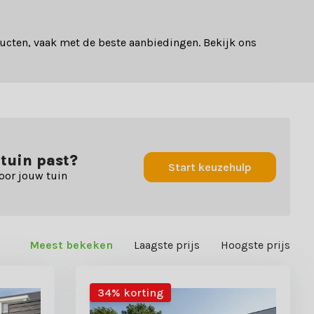
ucten, vaak met de beste aanbiedingen. Bekijk ons
 tuin past?
Start keuzehulp
oor jouw tuin
Meest bekeken
Laagste prijs
Hoogste prijs
34% korting