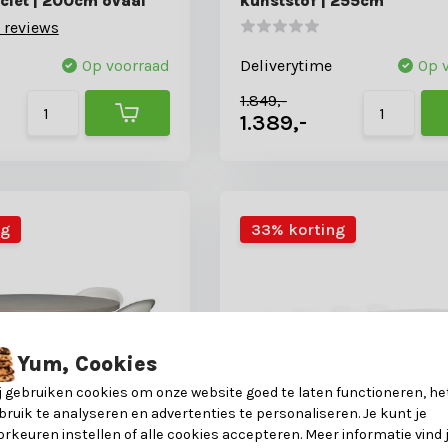
iet | 200cm ovaal
kunststof | 255cm
 reviews
Op voorraad
Deliverytime
Op 
1.849,-
1.389,-
ng
33% korting
Yum, Cookies
j gebruiken cookies om onze website goed te laten functioneren, he
bruik te analyseren en advertenties te personaliseren. Je kunt je
orkeuren instellen of alle cookies accepteren. Meer informatie vind 