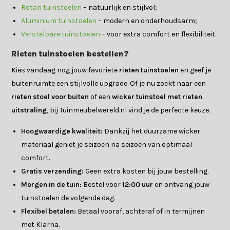
Rotan tuinstoelen
– natuurlijk en stijlvol;
Aluminium tuinstoelen
– modern en onderhoudsarm;
Verstelbare tuinstoelen
– voor extra comfort en flexibiliteit.
Rieten tuinstoelen bestellen?
Kies vandaag nog jouw favoriete
rieten tuinstoelen
en geef je
buitenruimte een stijlvolle upgrade. Of je nu zoekt naar een
rieten stoel voor buiten
of een
wicker tuinstoel met rieten
uitstraling
, bij Tuinmeubelwereld.nl vind je de perfecte keuze.
Hoogwaardige kwaliteit:
Dankzij het duurzame wicker
materiaal geniet je seizoen na seizoen van optimaal
comfort.
Gratis verzending:
Geen extra kosten bij jouw bestelling.
Morgen in de tuin:
Bestel voor
12:00 uur
en ontvang jouw
tuinstoelen de volgende dag.
Flexibel betalen:
Betaal vooraf, achteraf of in termijnen
met Klarna.