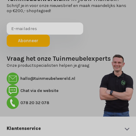
Schrijf je in voor onze nieuwsbrief en maak maandelijks kans
op €200,- shoptegoed!
Abonneer
Vraag het onze Tuinmeubelexperts
Onze productspecialisten helpen je graag
hallo@tuinmeubelwereld.nl
Chat via de website
078 20 32 078
Klantenservice