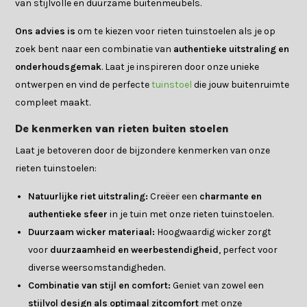
van stijlvolle en duurzame buitenmeubels.
Ons advies is
om te kiezen voor rieten tuinstoelen als je op
zoek bent naar een combinatie van
authentieke uitstraling en
onderhoudsgemak
. Laat je inspireren door onze unieke
ontwerpen en vind de perfecte
tuinstoel
die jouw buitenruimte
compleet maakt.
De kenmerken van rieten buiten stoelen
Laat je betoveren door de bijzondere kenmerken van onze
rieten tuinstoelen:
Natuurlijke riet uitstraling:
Creëer een
charmante en
authentieke sfeer
in je tuin met onze rieten tuinstoelen.
Duurzaam wicker materiaal:
Hoogwaardig wicker zorgt
voor
duurzaamheid en weerbestendigheid
, perfect voor
diverse weersomstandigheden.
Combinatie van stijl en comfort:
Geniet van zowel een
stijlvol design als optimaal zitcomfort
met onze