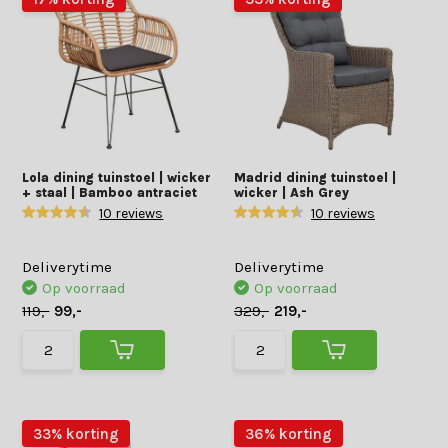
Lola dining tuinstoel | wicker
Madrid dining tuinstoel |
+ staal | Bamboo antraciet
wicker | Ash Grey
10 reviews
10 reviews
Deliverytime
Deliverytime
Op voorraad
Op voorraad
119,-
99,-
329,-
219,-
33% korting
36% korting