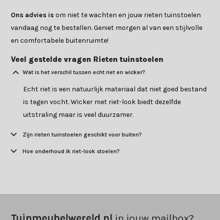
Ons advies is
om niet te wachten en jouw rieten tuinstoelen
vandaag nog te bestellen. Geniet morgen al van een stijlvolle
en comfortabele buitenruimte!
Veel gestelde vragen Rieten tuinstoelen
Wat is het verschil tussen echt riet en wicker?
Echt riet is een natuurlijk materiaal dat niet goed bestand
is tegen vocht. Wicker met riet-look biedt dezelfde
uitstraling maar is veel duurzamer.
Zijn rieten tuinstoelen geschikt voor buiten?
Hoe onderhoud ik riet-look stoelen?
Tuinmeubelwereld.nl
in jouw mailbox?