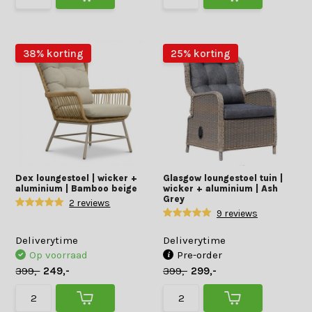
38% korting
25% korting
Dex loungestoel | wicker +
Glasgow loungestoel tuin |
aluminium | Bamboo beige
wicker + aluminium | Ash
Grey
2 reviews
9 reviews
Deliverytime
Deliverytime
Op voorraad
Pre-order
399,-
249,-
399,-
299,-