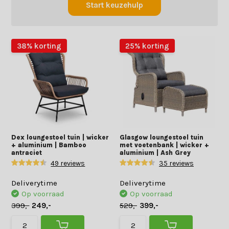
Start keuzehulp
38% korting
25% korting
Dex loungestoel tuin | wicker
Glasgow loungestoel tuin
+ aluminium | Bamboo
met voetenbank | wicker +
antraciet
aluminium | Ash Grey
49 reviews
35 reviews
Deliverytime
Deliverytime
Op voorraad
Op voorraad
399,-
249,-
529,-
399,-