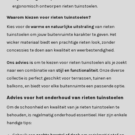
ergonomisch ontworpen rieten tuinstoelen.
Waarom kiezen voor rieten tuinstoelen?
Kies voor de
warme en natuurlijke uitstraling
van rieten
tuinstoelen om jouw buitenruimte karakter te geven. Het
wicker materiaal biedt een prachtige rieten look, zonder
concessies te doen aan kwaliteit en weerbestendigheid.
Ons advies is
om te kiezen voor rieten tuinstoelen als je zoekt
naar een combinatie van
stijl en functionaliteit
. Onze diverse
collectie is perfect geschikt voor terrassen, tuinen en
balkons, en biedt voor elke buitenruimte een passende optie.
Advies voor het onderhoud van rieten tuinstoelen
Om de schoonheid en kwaliteit van je rieten tuinstoelen te
behouden, is regelmatig onderhoud essentieel. Hier zijn enkele
handige tips: