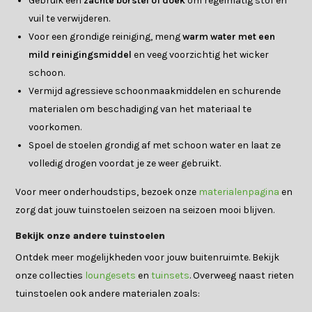
Gebruik een
zachte borstel of doek
om regelmatig stof en
vuil te verwijderen.
Voor een grondige reiniging, meng
warm water met een
mild reinigingsmiddel
en veeg voorzichtig het wicker
schoon.
Vermijd agressieve schoonmaakmiddelen en schurende
materialen om beschadiging van het materiaal te
voorkomen.
Spoel de stoelen grondig af met schoon water en laat ze
volledig drogen voordat je ze weer gebruikt.
Voor meer onderhoudstips, bezoek onze
materialenpagina
en
zorg dat jouw tuinstoelen seizoen na seizoen mooi blijven.
Bekijk onze andere tuinstoelen
Ontdek meer mogelijkheden voor jouw buitenruimte. Bekijk
onze collecties
loungesets
en
tuinsets
. Overweeg naast rieten
tuinstoelen ook andere materialen zoals: