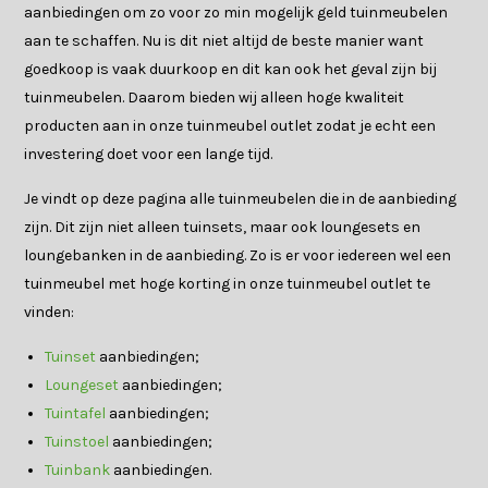
aanbiedingen om zo voor zo min mogelijk geld tuinmeubelen
aan te schaffen. Nu is dit niet altijd de beste manier want
goedkoop is vaak duurkoop en dit kan ook het geval zijn bij
tuinmeubelen. Daarom bieden wij alleen hoge kwaliteit
producten aan in onze tuinmeubel outlet zodat je echt een
investering doet voor een lange tijd.
Je vindt op deze pagina alle tuinmeubelen die in de aanbieding
zijn. Dit zijn niet alleen tuinsets, maar ook loungesets en
loungebanken in de aanbieding. Zo is er voor iedereen wel een
tuinmeubel met hoge korting in onze tuinmeubel outlet te
vinden:
Tuinset
aanbiedingen;
Loungeset
aanbiedingen;
Tuintafel
aanbiedingen;
Tuinstoel
aanbiedingen;
Tuinbank
aanbiedingen.