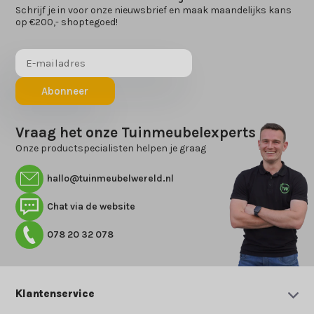
Schrijf je in voor onze nieuwsbrief en maak maandelijks kans
op €200,- shoptegoed!
Abonneer
Vraag het onze Tuinmeubelexperts
Onze productspecialisten helpen je graag
hallo@tuinmeubelwereld.nl
Chat via de website
078 20 32 078
Klantenservice