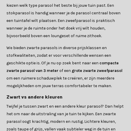
kiezen welk type parasol het beste bij jouw tuin past. Een
stokparasol is handig wanneer je de parasol centraal boven
een tuintafel wilt plaatsen. Een zweefparasol is praktisch
wanneer je de ruimte onder het doek vrij wilt houden,
bijvoorbeeld boven een loungeset of ruime zithoek.
We bieden zwarte parasols in diverse prijsklassen en
stofkwaliteiten, zodat er voor verschillende wensen een
geschikte optie is. Of je nu op zoek bent naar een
compacte
zwarte parasol van 3 meter
of een
grote zwarte zweefparasol
om een ruimere schaduwplek te creëren, er zijn meerdere
mogelijkheden om jouw terras comfortabeler te maken.
Zwart vs andere kleuren
Twijfel je tussen zwart en een andere kleur parasol? Dan helpt
het om naar de uitstraling van je tuin te kijken. Een zwarte
parasol oogt krachtig, modern en rustig. Lichtere kleuren,
zoals taupe of grijs, vallen vaak subtieler weg in de tuin en