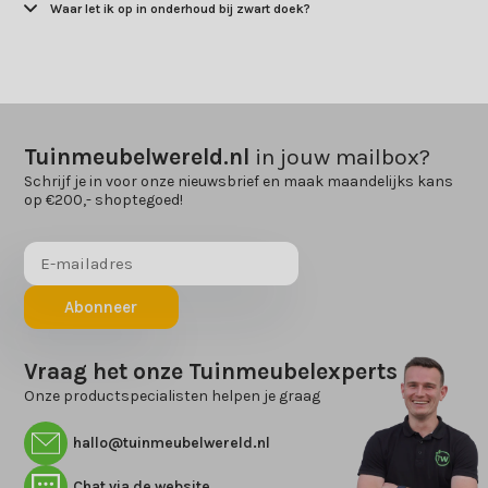
Waar let ik op in onderhoud bij zwart doek?
Tuinmeubelwereld.nl
in jouw mailbox?
Schrijf je in voor onze nieuwsbrief en maak maandelijks kans
op €200,- shoptegoed!
Abonneer
Vraag het onze Tuinmeubelexperts
Onze productspecialisten helpen je graag
hallo@tuinmeubelwereld.nl
Chat via de website