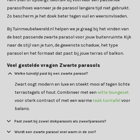
parasolhoes wanneer je de parasol langere tijd niet gebruikt.
Zo bescherm je het doek beter tegen vuil en weersinvloeden.
Bij Tuinmeubelwereld.nl helpen we je graag bij het vinden van
de best passende zwarte parasol voor jouw buitenruimte. Kijk
naar de stijl van je tuin, de gewenste schaduw, het type
parasol en het formaat dat past bij jouw terras of balkon.
Veel gestelde vragen Zwarte parasols
Welke tuinstijl past bij een zwarte parasol?
Zwart oogt modern en luxe en steekt mooi af tegen lichte
terrastegels of hout. Combineer met een
witte loungeset
voor sterk contrast of met een warme
teak tuintafel
voor
balans.
Past zwart bij zowel stokparasols als zweefparasols?
Wordt een zwarte parasol snel warm in de zon?