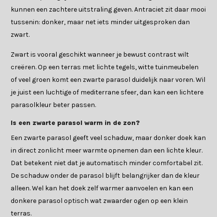
kunnen een zachtere uitstraling geven. Antraciet zit daar mooi
tussenin: donker, maar net iets minder uitgesproken dan
zwart.
Zwart is vooral geschikt wanneer je bewust contrast wilt
creëren. Op een terras met lichte tegels, witte tuinmeubelen
of veel groen komt een zwarte parasol duidelijk naar voren. Wil
je juist een luchtige of mediterrane sfeer, dan kan een lichtere
parasolkleur beter passen.
Is een zwarte parasol warm in de zon?
Een zwarte parasol geeft veel schaduw, maar donker doek kan
in direct zonlicht meer warmte opnemen dan een lichte kleur.
Dat betekent niet dat je automatisch minder comfortabel zit.
De schaduw onder de parasol blijft belangrijker dan de kleur
alleen. Wel kan het doek zelf warmer aanvoelen en kan een
donkere parasol optisch wat zwaarder ogen op een klein
terras.