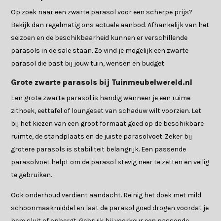
Op zoek naar een zwarte parasol voor een scherpe prijs?
Bekijk dan regelmatig ons actuele aanbod. Afhankelijk van het
seizoen en de beschikbaarheid kunnen er verschillende
parasols in de sale staan. Zo vind je mogelijk een zwarte
parasol die past bij jouw tuin, wensen en budget.
Grote zwarte parasols bij Tuinmeubelwereld.nl
Een grote zwarte parasol is handig wanneer je een ruime
zithoek, eettafel of loungeset van schaduw wilt voorzien. Let
bij het kiezen van een groot formaat goed op de beschikbare
ruimte, de standplaats en de juiste parasolvoet. Zeker bij
grotere parasols is stabiliteit belangrijk. Een passende
parasolvoet helpt om de parasol stevig neer te zetten en veilig
te gebruiken.
Ook onderhoud verdient aandacht. Reinig het doek met mild
schoonmaakmiddel en laat de parasol goed drogen voordat je
hem sluit of opbergt. Gebruik bij voorkeur een passende