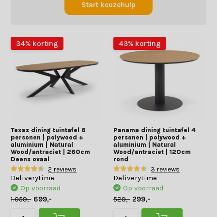
Start keuzehulp
34% korting
43% korting
Texas dining tuintafel 6
Panama dining tuintafel 4
personen | polywood +
personen | polywood +
aluminium | Natural
aluminium | Natural
Wood/antraciet | 260cm
Wood/antraciet | 120cm
Deens ovaal
rond
2 reviews
3 reviews
Deliverytime
Deliverytime
Op voorraad
Op voorraad
1.059,-
699,-
529,-
299,-