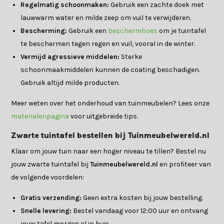
Regelmatig schoonmaken:
Gebruik een zachte doek met
lauwwarm water en milde zeep om vuil te verwijderen.
Bescherming:
Gebruik een
beschermhoes
om je tuintafel
te beschermen tegen regen en vuil, vooral in de winter.
Vermijd agressieve middelen:
Sterke
schoonmaakmiddelen kunnen de coating beschadigen.
Gebruik altijd milde producten.
Meer weten over het onderhoud van tuinmeubelen? Lees onze
materialenpagina
voor uitgebreide tips.
Zwarte tuintafel bestellen bij Tuinmeubelwereld.nl
Klaar om jouw tuin naar een hoger niveau te tillen? Bestel nu
jouw zwarte tuintafel bij
Tuinmeubelwereld.nl
en profiteer van
de volgende voordelen:
Gratis verzending:
Geen extra kosten bij jouw bestelling.
Snelle levering:
Bestel vandaag voor 12:00 uur en ontvang
jouw tafel morgen al in huis.