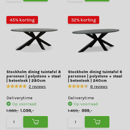
45% korting
32% korting
Stockholm dining tuintafel 8
Stockholm dining tuintafel 6
personen | polystone + staal
personen | polystone + staal
| betonlook | 280cm
| betonlook | 240cm
2 reviews
8 reviews
Deliverytime
Deliverytime
Op voorraad
Op voorraad
1.989,-
1.099,-
1.459,-
999,-