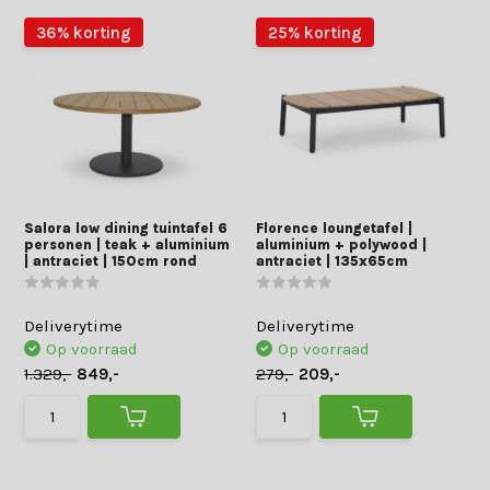
36% korting
25% korting
Salora low dining tuintafel 6
Florence loungetafel |
personen | teak + aluminium
aluminium + polywood |
| antraciet | 150cm rond
antraciet | 135x65cm
Deliverytime
Deliverytime
Op voorraad
Op voorraad
1.329,-
849,-
279,-
209,-