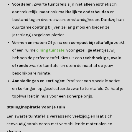
Voordelen:
Zwarte tuintafels zijn niet alleen esthetisch
aantrekkelijk, maar ook
makkelijk te onderhouden
en
bestand tegen diverse weersomstandigheden. Dankzij hun
duurzame coating blijven ze lang mooi en bieden ze
jarenlang zorgeloos plezier.
Vormen en maten:
Of je nu een
compact bijzettafeltje
zoekt
of een ruime
dining tuintafel
voor gezellige etentjes, wij
hebben de perfecte tafel. Kies uit een
rechthoekige, ovale
of ronde
zwarte tuintafel en stem de maat af op jouw
beschikbare ruimte.
Aanbiedingen en kortingen:
Profiteer van speciale acties
en kortingen op geselecteerde zwarte tuintafels. Zo haal je
topkwaliteit in huis voor een scherpe prijs.
Stylinginspiratie voor je tuin
Een zwarte tuintafel is verrassend veelzijdig en laat zich
eenvoudig combineren met verschillende materialen en
kleuren.