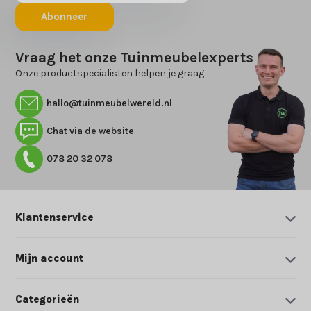
Abonneer
Vraag het onze Tuinmeubelexperts
Onze productspecialisten helpen je graag
hallo@tuinmeubelwereld.nl
Chat via de website
078 20 32 078
Klantenservice
Mijn account
Categorieën