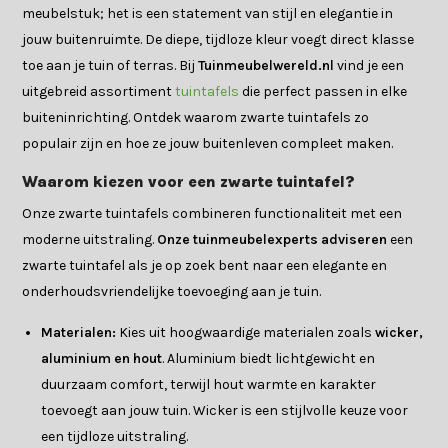
meubelstuk; het is een statement van stijl en elegantie in
jouw buitenruimte. De diepe, tijdloze kleur voegt direct klasse
toe aan je tuin of terras. Bij
Tuinmeubelwereld.nl
vind je een
uitgebreid assortiment
tuintafels
die perfect passen in elke
buiteninrichting. Ontdek waarom zwarte tuintafels zo
populair zijn en hoe ze jouw buitenleven compleet maken.
Waarom kiezen voor een zwarte tuintafel?
Onze zwarte tuintafels combineren functionaliteit met een
moderne uitstraling.
Onze tuinmeubelexperts adviseren
een
zwarte tuintafel als je op zoek bent naar een elegante en
onderhoudsvriendelijke toevoeging aan je tuin.
Materialen:
Kies uit hoogwaardige materialen zoals
wicker,
aluminium en hout
. Aluminium biedt lichtgewicht en
duurzaam comfort, terwijl hout warmte en karakter
toevoegt aan jouw tuin. Wicker is een stijlvolle keuze voor
een tijdloze uitstraling.