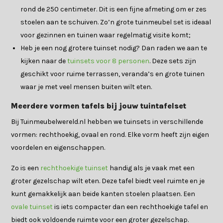
rond de 250 centimeter. Dit is een fijne afmeting om er zes
stoelen aan te schuiven. Zo’n grote tuinmeubel set is ideaal
voor gezinnen en tuinen waar regelmatig visite komt;
Heb je een nog grotere tuinset nodig? Dan raden we aan te
kijken naar de
tuinsets voor 8 personen
. Deze sets zijn
geschikt voor ruime terrassen, veranda’s en grote tuinen
waar je met veel mensen buiten wilt eten.
Meerdere vormen tafels bij jouw tuintafelset
Bij Tuinmeubelwereld.nl hebben we tuinsets in verschillende
vormen: rechthoekig, ovaal en rond. Elke vorm heeft zijn eigen
voordelen en eigenschappen.
Zo is een
rechthoekige tuinset
handig als je vaak met een
groter gezelschap wilt eten. Deze tafel biedt veel ruimte en je
kunt gemakkelijk aan beide kanten stoelen plaatsen. Een
ovale tuinset
is iets compacter dan een rechthoekige tafel en
biedt ook voldoende ruimte voor een groter gezelschap.