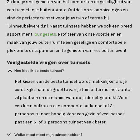
Zo kun je snel genieten van het comfort en de gezelligheid van
een tuinset in je buitenruimte. Ontdek onze aanbiedingen en
vind de perfecte tuinset voor jouw tuin of terras bij
Tuinmeubelwereld.nl. Naast tuinsets hebben we ook een breed
assortiment
loungesets
. Profiteer van onze voordelen en
maak van jouw buitenruimte een gezellige en comfortabele
plek om te ontspannen en te genieten van het buitenleven!
Veelgestelde vragen over tuinsets
Hoe kies ik de beste tuinset?
Het kiezen van de beste tuinset wordt makkelijker als je
eerst kijkt naar de grootte van je tuin of terras, het aantal
zitplaatsen en de manier waarop je de set gebruikt. Voor
een klein balkon is een compacte balkonset of 2-
persoons tuinset handig. Voor een gezin of veel bezoek
past een 6- of 8-persoons tuinset vaak beter.
Welke maat moet mijn tuinset hebben?