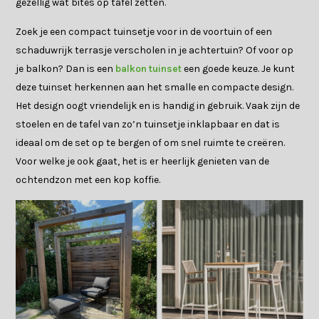
gezellig wat bites op tafel zetten.
Zoek je een compact tuinsetje voor in de voortuin of een
schaduwrijk terrasje verscholen in je achtertuin? Of voor op
je balkon? Dan is een
balkon tuinset
een goede keuze. Je kunt
deze tuinset herkennen aan het smalle en compacte design.
Het design oogt vriendelijk en is handig in gebruik. Vaak zijn de
stoelen en de tafel van zo’n tuinsetje inklapbaar en dat is
ideaal om de set op te bergen of om snel ruimte te creëren.
Voor welke je ook gaat, het is er heerlijk genieten van de
ochtendzon met een kop koffie.