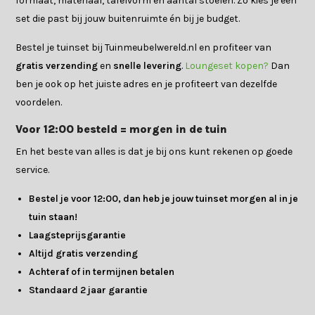
formaat, materiaal, tafelvorm en aantal stoelen. Zo kies je een
set die past bij jouw buitenruimte én bij je budget.
Bestel je tuinset bij Tuinmeubelwereld.nl en profiteer van
gratis verzending
en
snelle levering
.
Loungeset kopen?
Dan
ben je ook op het juiste adres en je profiteert van dezelfde
voordelen.
Voor 12:00 besteld = morgen in de tuin
En het beste van alles is dat je bij ons kunt rekenen op goede
service.
Bestel je voor 12:00, dan heb je jouw tuinset morgen al in je
tuin staan!
Laagsteprijsgarantie
Altijd gratis verzending
Achteraf of in termijnen betalen
Standaard 2 jaar garantie