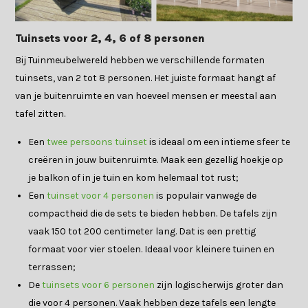
Tuinsets voor 2, 4, 6 of 8 personen
Bij Tuinmeubelwereld hebben we verschillende formaten
tuinsets, van 2 tot 8 personen. Het juiste formaat hangt af
van je buitenruimte en van hoeveel mensen er meestal aan
tafel zitten.
Een
twee persoons tuinset
is ideaal om een intieme sfeer te
creëren in jouw buitenruimte. Maak een gezellig hoekje op
je balkon of in je tuin en kom helemaal tot rust;
Een
tuinset voor 4 personen
is populair vanwege de
compactheid die de sets te bieden hebben. De tafels zijn
vaak 150 tot 200 centimeter lang. Dat is een prettig
formaat voor vier stoelen. Ideaal voor kleinere tuinen en
terrassen;
De
tuinsets voor 6 personen
zijn logischerwijs groter dan
die voor 4 personen. Vaak hebben deze tafels een lengte