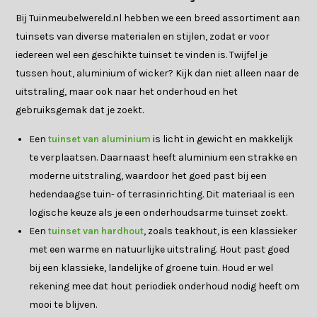
Bij Tuinmeubelwereld.nl hebben we een breed assortiment aan
tuinsets van diverse materialen en stijlen, zodat er voor
iedereen wel een geschikte tuinset te vinden is. Twijfel je
tussen hout, aluminium of wicker? Kijk dan niet alleen naar de
uitstraling, maar ook naar het onderhoud en het
gebruiksgemak dat je zoekt.
Een
tuinset van aluminium
is licht in gewicht en makkelijk
te verplaatsen. Daarnaast heeft aluminium een strakke en
moderne uitstraling, waardoor het goed past bij een
hedendaagse tuin- of terrasinrichting. Dit materiaal is een
logische keuze als je een onderhoudsarme tuinset zoekt.
Een
tuinset van hardhout
, zoals teakhout, is een klassieker
met een warme en natuurlijke uitstraling. Hout past goed
bij een klassieke, landelijke of groene tuin. Houd er wel
rekening mee dat hout periodiek onderhoud nodig heeft om
mooi te blijven.