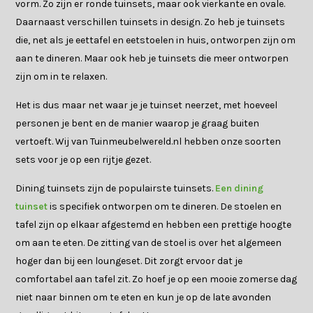
vorm. Zo zijn er ronde tuinsets, maar ook vierkante en ovale.
Daarnaast verschillen tuinsets in design. Zo heb je tuinsets
die, net als je eettafel en eetstoelen in huis, ontworpen zijn om
aan te dineren. Maar ook heb je tuinsets die meer ontworpen
zijn om in te relaxen.
Het is dus maar net waar je je tuinset neerzet, met hoeveel
personen je bent en de manier waarop je graag buiten
vertoeft. Wij van Tuinmeubelwereld.nl hebben onze soorten
sets voor je op een rijtje gezet.
Dining tuinsets zijn de populairste tuinsets.
Een dining
tuinset
is specifiek ontworpen om te dineren. De stoelen en
tafel zijn op elkaar afgestemd en hebben een prettige hoogte
om aan te eten. De zitting van de stoel is over het algemeen
hoger dan bij een loungeset. Dit zorgt ervoor dat je
comfortabel aan tafel zit. Zo hoef je op een mooie zomerse dag
niet naar binnen om te eten en kun je op de late avonden