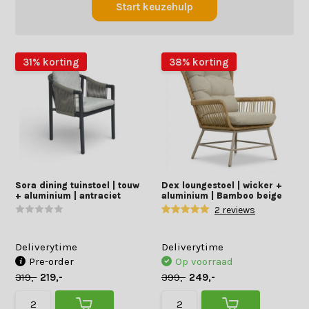
Start keuzehulp
31% korting
38% korting
Sora dining tuinstoel | touw
Dex loungestoel | wicker +
+ aluminium | antraciet
aluminium | Bamboo beige
2 reviews
Deliverytime
Deliverytime
Pre-order
Op voorraad
319,-
219,-
399,-
249,-