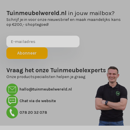
Tuinmeubelwereld.nl
in jouw mailbox?
Schrijf je in voor onze nieuwsbrief en maak maandelijks kans
op €200,- shoptegoed!
Abonneer
Vraag het onze Tuinmeubelexperts
Onze productspecialisten helpen je graag
hallo@tuinmeubelwereld.nl
Chat via de website
078 20 32 078