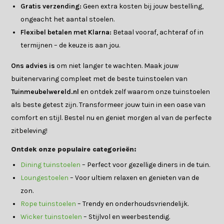
Gratis verzending:
Geen extra kosten bij jouw bestelling,
ongeacht het aantal stoelen.
Flexibel betalen met Klarna:
Betaal vooraf, achteraf of in
termijnen – de keuze is aan jou.
Ons advies is
om niet langer te wachten. Maak jouw
buitenervaring compleet met de beste tuinstoelen van
Tuinmeubelwereld.nl
en ontdek zelf waarom onze tuinstoelen
als beste getest zijn. Transformeer jouw tuin in een oase van
comfort en stijl. Bestel nu en geniet morgen al van de perfecte
zitbeleving!
Ontdek onze populaire categorieën:
Dining tuinstoelen
– Perfect voor gezellige diners in de tuin.
Loungestoelen
– Voor ultiem relaxen en genieten van de
zon.
Rope tuinstoelen
– Trendy en onderhoudsvriendelijk.
Wicker tuinstoelen
– Stijlvol en weerbestendig.