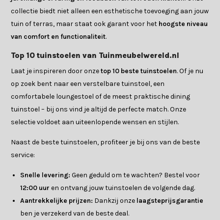
collectie biedt niet alleen een esthetische toevoeging aan jouw
tuin of terras, maar staat ook garant voor het
hoogste niveau
van comfort en functionaliteit
.
Top 10 tuinstoelen van Tuinmeubelwereld.nl
Laat je inspireren door onze
top 10 beste tuinstoelen
. Of je nu
op zoek bent naar een verstelbare tuinstoel, een
comfortabele loungestoel of de meest praktische dining
tuinstoel – bij ons vind je altijd de perfecte match. Onze
selectie voldoet aan uiteenlopende wensen en stijlen.
Naast de beste tuinstoelen, profiteer je bij ons van de beste
service:
Snelle levering:
Geen geduld om te wachten? Bestel voor
12:00 uur
en ontvang jouw tuinstoelen de volgende dag.
Aantrekkelijke prijzen:
Dankzij onze
laagsteprijsgarantie
ben je verzekerd van de beste deal.