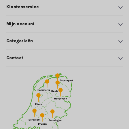
Klantenservice
Mijn account
Categorieën
Contact