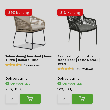
39% korting
31% korting
Tulum dining tuinstoel | touw
Seville dining tuinstoel
+ RVS | Sahara Dust
stapelbaar | touw + staal |
zwart
12 reviews
48 reviews
Deliverytime
Deliverytime
Op voorraad
Op voorraad
259,-
159,-
129,-
89,-