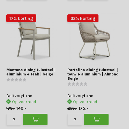
17% korting
32% korting
Montana dining tuinstoel |
Portofino dining tuinstoel |
aluminium + teak | beige
touw + aluminium | Almond
Beige
Deliverytime
Deliverytime
Op voorraad
Op voorraad
179,-
149,-
259,-
175,-