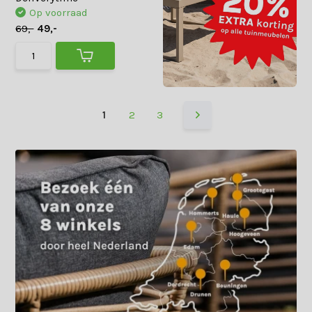
Op voorraad
69,-
49,-
1
2
3