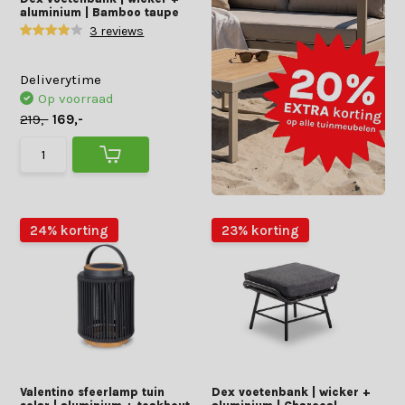
aluminium | Bamboo taupe
3 reviews
Deliverytime
Op voorraad
219,-
169,-
24% korting
23% korting
Valentino sfeerlamp tuin
Dex voetenbank | wicker +