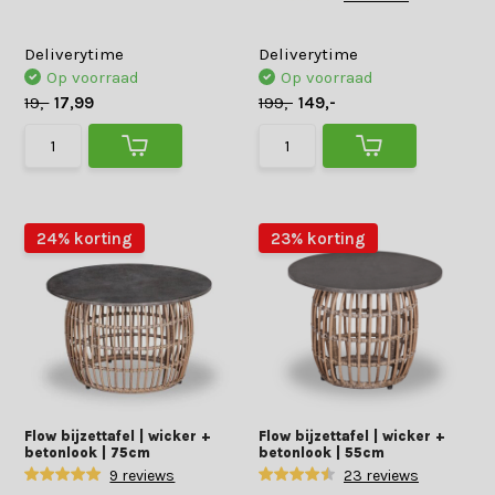
Deliverytime
Deliverytime
Op voorraad
Op voorraad
19,-
17,99
199,-
149,-
24% korting
23% korting
Flow bijzettafel | wicker +
Flow bijzettafel | wicker +
betonlook | 75cm
betonlook | 55cm
9 reviews
23 reviews