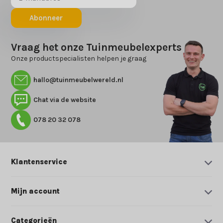
Abonneer
Vraag het onze Tuinmeubelexperts
Onze productspecialisten helpen je graag
hallo@tuinmeubelwereld.nl
Chat via de website
078 20 32 078
Klantenservice
Mijn account
Categorieën