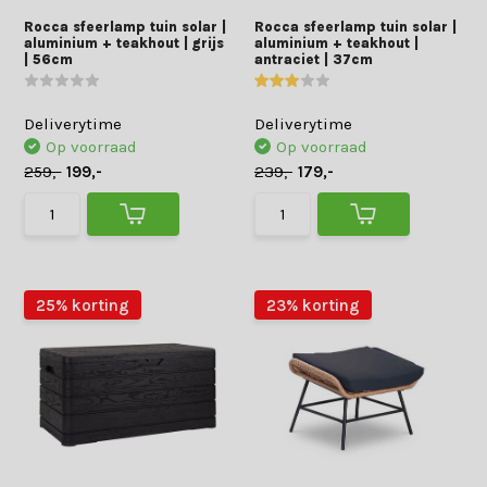
Rocca sfeerlamp tuin solar |
Rocca sfeerlamp tuin solar |
aluminium + teakhout | grijs
aluminium + teakhout |
| 56cm
antraciet | 37cm
Deliverytime
Deliverytime
Op voorraad
Op voorraad
259,-
199,-
239,-
179,-
25% korting
23% korting