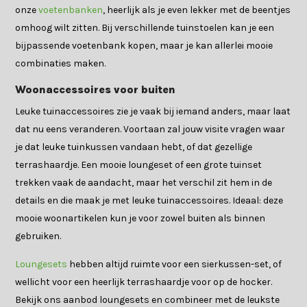
onze
voetenbanken
, heerlijk als je even lekker met de beentjes
omhoog wilt zitten. Bij verschillende tuinstoelen kan je een
bijpassende voetenbank kopen, maar je kan allerlei mooie
combinaties maken.
Woonaccessoires voor buiten
Leuke tuinaccessoires zie je vaak bij iemand anders, maar laat
dat nu eens veranderen. Voortaan zal jouw visite vragen waar
je dat leuke tuinkussen vandaan hebt, of dat gezellige
terrashaardje. Een mooie loungeset of een grote tuinset
trekken vaak de aandacht, maar het verschil zit hem in de
details en die maak je met leuke tuinaccessoires. Ideaal: deze
mooie woonartikelen kun je voor zowel buiten als binnen
gebruiken.
Loungesets
hebben altijd ruimte voor een sierkussen-set, of
wellicht voor een heerlijk terrashaardje voor op de hocker.
Bekijk ons aanbod loungesets en combineer met de leukste