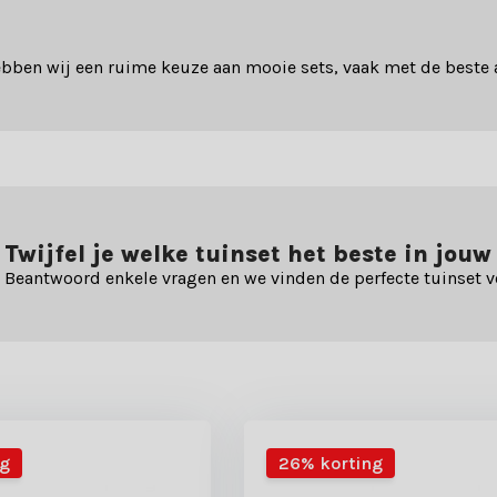
bben wij een ruime keuze aan mooie sets, vaak met de beste 
Twijfel je welke tuinset het beste in jouw
Beantwoord enkele vragen en we vinden de perfecte tuinset v
ng
26% korting