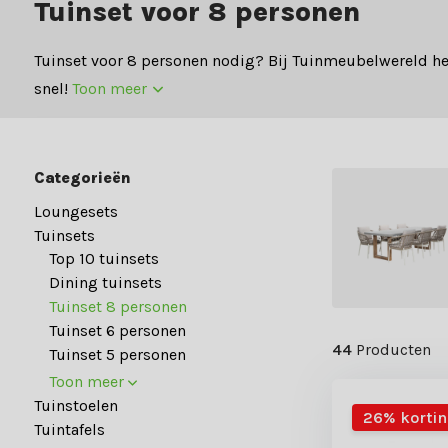
Tuinset voor 8 personen
Tuinset voor 8 personen nodig? Bij Tuinmeubelwereld he
snel!
Toon meer
Categorieën
Loungesets
Tuinsets
Top 10 tuinsets
Dining tuinsets
Tuinset 8 personen
Tuinset 6 personen
44
Producten
Tuinset 5 personen
Toon meer
Tuinstoelen
26% korti
Tuintafels