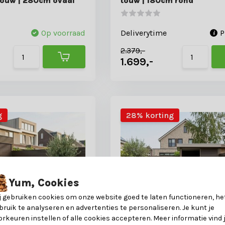
touw | 280cm ovaal
touw | 180cm rond
Op voorraad
Deliverytime
P
2.379,-
1.699,-
g
28% korting
Yum, Cookies
j gebruiken cookies om onze website goed te laten functioneren, he
bruik te analyseren en advertenties te personaliseren. Je kunt je
orkeuren instellen of alle cookies accepteren. Meer informatie vind 