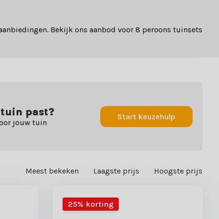
aanbiedingen. Bekijk ons aanbod voor 8 peroons tuinsets
 tuin past?
Start keuzehulp
oor jouw tuin
Meest bekeken
Laagste prijs
Hoogste prijs
25% korting