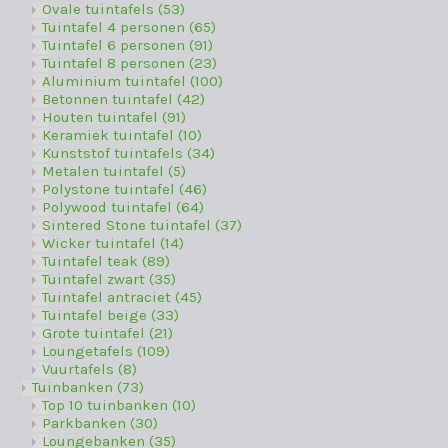
Ovale tuintafels
(53)
Tuintafel 4 personen
(65)
Tuintafel 6 personen
(91)
Tuintafel 8 personen
(23)
Aluminium tuintafel
(100)
Betonnen tuintafel
(42)
Houten tuintafel
(91)
Keramiek tuintafel
(10)
Kunststof tuintafels
(34)
Metalen tuintafel
(5)
Polystone tuintafel
(46)
Polywood tuintafel
(64)
Sintered Stone tuintafel
(37)
Wicker tuintafel
(14)
Tuintafel teak
(89)
Tuintafel zwart
(35)
Tuintafel antraciet
(45)
Tuintafel beige
(33)
Grote tuintafel
(21)
Loungetafels
(109)
Vuurtafels
(8)
Tuinbanken
(73)
Top 10 tuinbanken
(10)
Parkbanken
(30)
Loungebanken
(35)