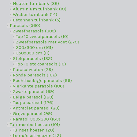
Houten tuinbank
(38)
Aluminium tuinbank
(19)
Wicker tuinbank
(14)
Betonnen tuinbank
(5)
Parasols
(560)
Zweefparasols
(385)
Top 10 zweefparasols
(10)
Zweefparasols met voet
(279)
300x300 cm
(161)
350x350 cm
(11)
Stokparasols
(132)
Top 10 stokparasols
(10)
Parasolvoeten
(29)
Ronde parasols
(106)
Rechthoekige parasols
(96)
Vierkante parasols
(186)
Zwarte parasol
(69)
Beige parasol
(163)
Taupe parasol
(126)
Antraciet parasol
(80)
Grijze parasol
(99)
Parasol 300x300
(163)
Tuinmeubelhoezen
(101)
Tuinset hoezen
(20)
Loungeset hoezen
(43)