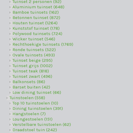
Tuinset 2 personen
(92)
Aluminium tuinset
(648)
Bamboe tuinsets
(162)
Betonnen tuinset
(872)
Houten tuinset
(1264)
Kunststof tuinset
(178)
Polywood tuinsets
(724)
Wicker tuinset
(546)
Rechthoekige tuinsets
(1769)
Ronde tuinsets
(522)
Ovale tuinsets
(493)
Tuinset beige
(295)
Tuinset grijs
(1002)
Tuinset teak
(818)
Tuinset zwart
(496)
Balkonsets
(86)
Barset buiten
(42)
Low dining tuinset
(66)
Tuinstoelen
(558)
Top 10 tuinstoelen
(10)
Dining tuinstoelen
(391)
Hangstoelen
(7)
Loungestoelen
(151)
Verstelbare tuinstoelen
(62)
Draadstoel tuin
(242)