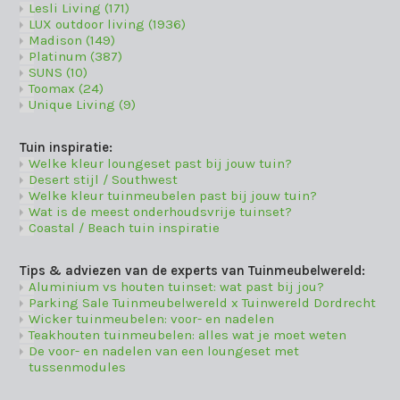
Lesli Living
(171)
LUX outdoor living
(1936)
Madison
(149)
Platinum
(387)
SUNS
(10)
Toomax
(24)
Unique Living
(9)
Tuin inspiratie:
Welke kleur loungeset past bij jouw tuin?
Desert stijl / Southwest
Welke kleur tuinmeubelen past bij jouw tuin?
Wat is de meest onderhoudsvrije tuinset?
Coastal / Beach tuin inspiratie
Tips & adviezen van de experts van Tuinmeubelwereld:
Aluminium vs houten tuinset: wat past bij jou?
Parking Sale Tuinmeubelwereld x Tuinwereld Dordrecht
Wicker tuinmeubelen: voor- en nadelen
Teakhouten tuinmeubelen: alles wat je moet weten
De voor- en nadelen van een loungeset met
tussenmodules