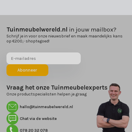
Tuinmeubelwereld.nl
in jouw mailbox?
Schrijf je in voor onze nieuwsbrief en maak maandelijks kans
op €200,- shoptegoed!
Abonneer
Vraag het onze Tuinmeubelexperts
Onze productspecialisten helpen je graag
hallo@tuinmeubelwereld.nl
Chat via de website
078 20 32 078