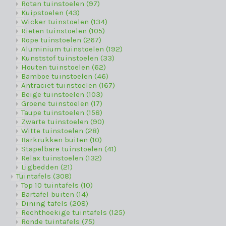
Rotan tuinstoelen
(97)
Kuipstoelen
(43)
Wicker tuinstoelen
(134)
Rieten tuinstoelen
(105)
Rope tuinstoelen
(267)
Aluminium tuinstoelen
(192)
Kunststof tuinstoelen
(33)
Houten tuinstoelen
(62)
Bamboe tuinstoelen
(46)
Antraciet tuinstoelen
(167)
Beige tuinstoelen
(103)
Groene tuinstoelen
(17)
Taupe tuinstoelen
(158)
Zwarte tuinstoelen
(90)
Witte tuinstoelen
(28)
Barkrukken buiten
(10)
Stapelbare tuinstoelen
(41)
Relax tuinstoelen
(132)
Ligbedden
(21)
Tuintafels
(308)
Top 10 tuintafels
(10)
Bartafel buiten
(14)
Dining tafels
(208)
Rechthoekige tuintafels
(125)
Ronde tuintafels
(75)