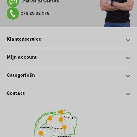
Chat via de website
078 20 32 078
Klantenservice
Mijn account
Categorieën
Contact