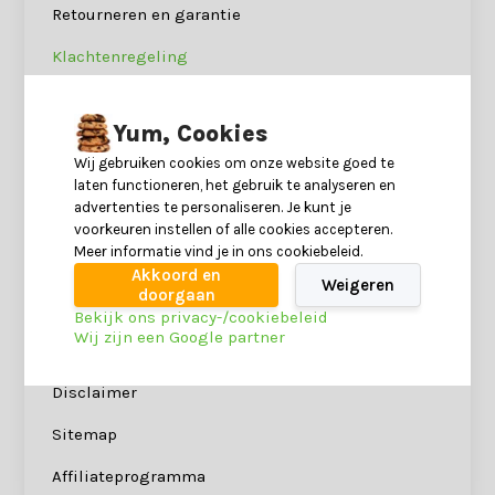
Retourneren en garantie
Klachtenregeling
Laagsteprijsgarantie
Yum, Cookies
Over ons
Wij gebruiken cookies om onze website goed te
Contact
laten functioneren, het gebruik te analyseren en
advertenties te personaliseren. Je kunt je
Vacatures
voorkeuren instellen of alle cookies accepteren.
Meer informatie vind je in ons cookiebeleid.
Onze winkels
Akkoord en
Weigeren
doorgaan
Algemene voorwaarden
Bekijk ons privacy-/cookiebeleid
Wij zijn een Google partner
Privacy Policy
Disclaimer
Sitemap
Affiliateprogramma