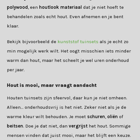
polywood
, een
houtlook materiaal
dat je niet hoeft te
behandelen zoals echt hout. Even afnemen en je bent
klaar.
Bekijk bijvoorbeeld de
kunststof tuinsets
als je echt zo
min mogelijk werk wilt. Het oogt misschien iets minder
warm dan hout, maar het scheelt je wel uren onderhoud
per jaar.
Hout is mooi, maar vraagt aandacht
Houten tuinsets zijn sfeervol, daar kun je niet omheen.
Alleen… onderhoudsvrij is het niet. Zeker niet als je de
warme kleur wilt behouden. Je moet
schuren
,
oliën
of
beitsen
. Doe je dat niet, dan
vergrijst
het hout. Sommige
mensen vinden dat juist mooi, maar het blijft een keuze.