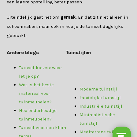
een lagere opstelling beter passen.
Uiteindelijk gaat het om
gemak
. En dat zit niet alleen in
schoonmaken, maar ook in hoe je de tuinset dagelijks
gebruikt.
Andere blogs
Tuinstijlen
Tuinset kiezen: waar
let je op?
Wat is het beste
Moderne tuinstijl
materiaal voor
Landelijke tuinstijl
tuinmeubelen?
Industriële tuinstijl
Hoe onderhoud je
Minimalistische
tuinmeubelen?
tuinstijl
Tuinset voor een klein
Mediterrane tuinstijl
terras