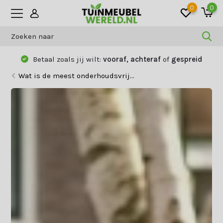
0
0
Betaal zoals jij wilt:
vooraf, achteraf
of
gespreid
Wat is de meest onderhoudsvrij...