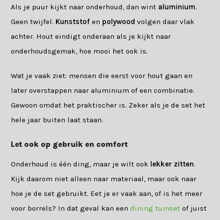
Als je puur kijkt naar onderhoud, dan wint
aluminium
.
Geen twijfel.
Kunststof
en
polywood
volgen daar vlak
achter. Hout eindigt onderaan als je kijkt naar
onderhoudsgemak, hoe mooi het ook is.
Wat je vaak ziet: mensen die eerst voor hout gaan en
later overstappen naar aluminium of een combinatie.
Gewoon omdat het praktischer is. Zeker als je de set het
hele jaar buiten laat staan.
Let ook op gebruik en comfort
Onderhoud is één ding, maar je wilt ook
lekker zitten
.
Kijk daarom niet alleen naar materiaal, maar ook naar
hoe je de set gebruikt. Eet je er vaak aan, of is het meer
voor borrels? In dat geval kan een
dining tuinset
of juist