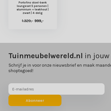
Portofino stoel-bank
loungeset 5 personen |
aluminium + teakhout |
zwart | 4-delig
1.329,-
999,-
Tuinmeubelwereld.nl
in jouw
Schrijf je in voor onze nieuwsbrief en maak maande
shoptegoed!
Abonneer