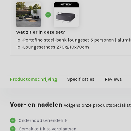
Wat zit er in deze set?
1x -
Portofino stoel-bank loungeset 5 personen | alumi
1x -
Loungesethoes 270x210x70cm
Productomschrijving
Specificaties
Reviews
Voor- en nadelen
Volgens onze productspecialis
Onderhoudsvriendelijk
Gemakkelijk te verplaatsen