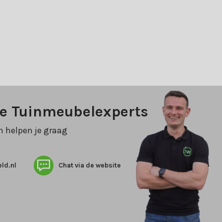
ze Tuinmeubelexperts
n helpen je graag
ld.nl
Chat via de website