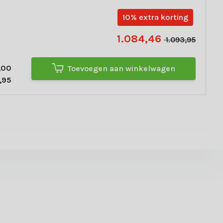
10% extra korting
1.084,46
1.093,95
,00
Toevoegen aan winkelwagen
,95