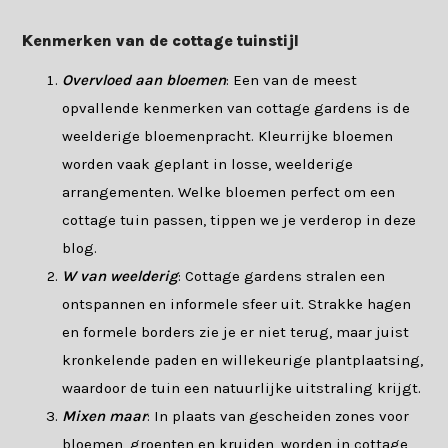
Kenmerken van de cottage tuinstijl
Overvloed aan bloemen
: Een van de meest
opvallende kenmerken van cottage gardens is de
weelderige bloemenpracht. Kleurrijke bloemen
worden vaak geplant in losse, weelderige
arrangementen. Welke bloemen perfect om een
cottage tuin passen, tippen we je verderop in deze
blog.
W van weelderig
: Cottage gardens stralen een
ontspannen en informele sfeer uit. Strakke hagen
en formele borders zie je er niet terug, maar juist
kronkelende paden en willekeurige plantplaatsing,
waardoor de tuin een natuurlijke uitstraling krijgt.
Mixen maar
: In plaats van gescheiden zones voor
bloemen, groenten en kruiden, worden in cottage