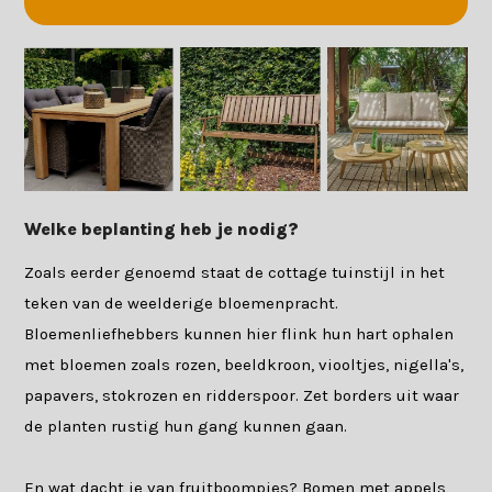
Welke beplanting heb je nodig?
Zoals eerder genoemd staat de cottage tuinstijl in het
teken van de weelderige bloemenpracht.
Bloemenliefhebbers kunnen hier flink hun hart ophalen
met bloemen zoals rozen, beeldkroon, viooltjes, nigella's,
papavers, stokrozen en ridderspoor. Zet borders uit waar
de planten rustig hun gang kunnen gaan.
En wat dacht je van fruitboompjes? Bomen met appels,