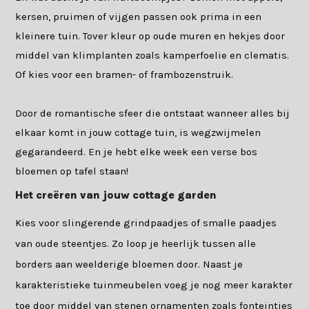
kersen, pruimen of vijgen passen ook prima in een
kleinere tuin. Tover kleur op oude muren en hekjes door
middel van klimplanten zoals kamperfoelie en clematis.
Of kies voor een bramen- of frambozenstruik.
Door de romantische sfeer die ontstaat wanneer alles bij
elkaar komt in jouw cottage tuin, is wegzwijmelen
gegarandeerd. En je hebt elke week een verse bos
bloemen op tafel staan!
Het creëren van jouw cottage garden
Kies voor slingerende grindpaadjes of smalle paadjes
van oude steentjes. Zo loop je heerlijk tussen alle
borders aan weelderige bloemen door. Naast je
karakteristieke tuinmeubelen voeg je nog meer karakter
toe door middel van stenen ornamenten zoals fonteintjes