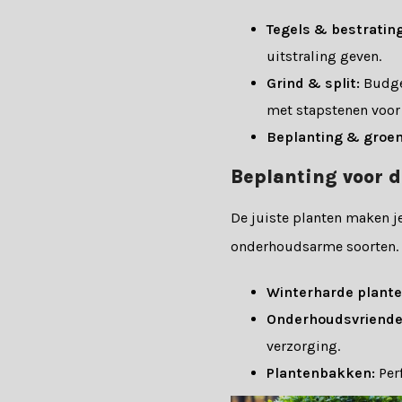
Tegels & bestrating
uitstraling geven.
Grind & split:
Budget
met stapstenen voor 
Beplanting & groen
Beplanting voor d
De juiste planten maken j
onderhoudsarme soorten.
Winterharde plante
Onderhoudsvriendel
verzorging.
Plantenbakken:
Perf