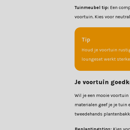
Tuinmeubel tip:
Een compa
voortuin. Kies voor neutra
Tip
Houd je voortuin rusti
loungeset werkt sterke
Je voortuin goedk
Wil je een mooie voortuin
materialen geef je je tuin 
tweedehands plantenbakken
Beplantingstips:
Kies voo