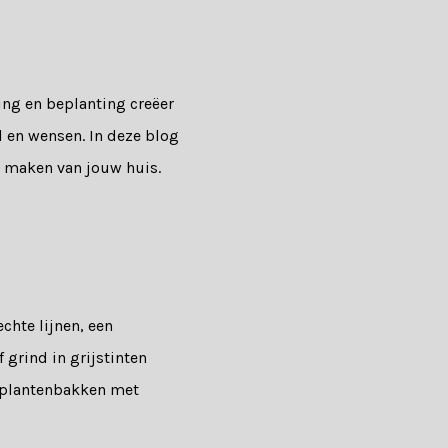
ting en beplanting creëer
jl en wensen. In deze blog
te maken van jouw huis.
chte lijnen, een
 grind in grijstinten
n plantenbakken met