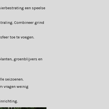
 sierbestrating een speelse
traling. Combineer grind
feer toe te voegen.
lanten, groenblijvers en
lle seizoenen.
 vragen weinig
inrichting.