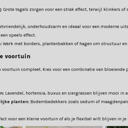
:
Grote tegels zorgen voor een strak effect, terwijl klinkers of
vriendelijk, onderhoudsarm en ideaal voor een moderne uits
een speels effect.
:
Werk met borders, plantenbakken of hagen om structuur en s
e voortuin
e voortuin compleet. Kies voor een combinatie van bloeiende p
n:
Lavendel, hortensia, buxus en siergrassen blijven mooi in a
ijke planten:
Bodembedekkers zoals sedum of maagdenpalm
ect voor een kleine voortuin of als je flexibel wilt blijven in je 