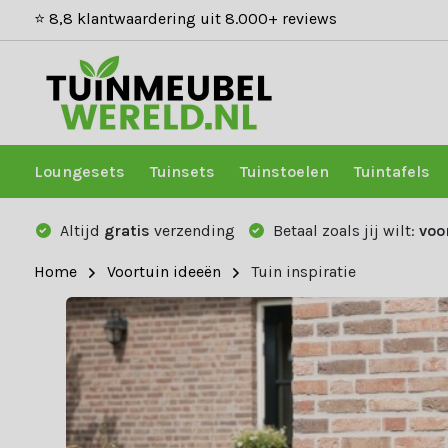
⭐ 8,8 klantwaardering uit 8.000+ reviews
Loungesets
Tuinsets
Tuinstoelen
Tuintafels
Altijd
gratis
verzending
Betaal zoals jij wilt:
voo
Home
Voortuin ideeën
Tuin inspiratie