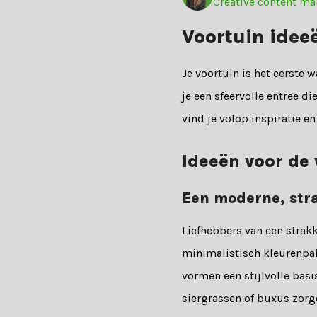
Creative content ma
Voortuin idee
Je voortuin is het eerste 
je een sfeervolle entree di
vind je volop inspiratie e
Ideeën voor de 
Een moderne, str
Liefhebbers van een strakk
minimalistisch kleurenpal
vormen een stijlvolle basi
siergrassen of buxus zorg