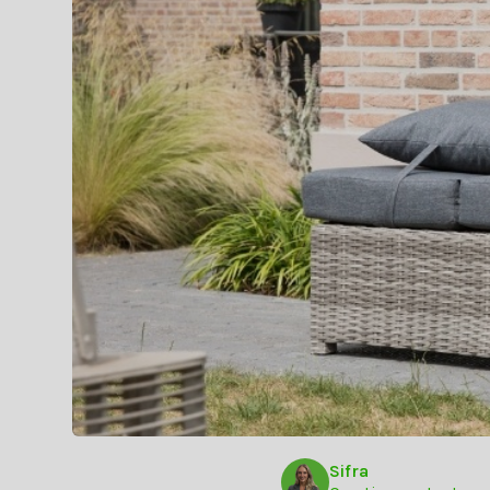
Sifra