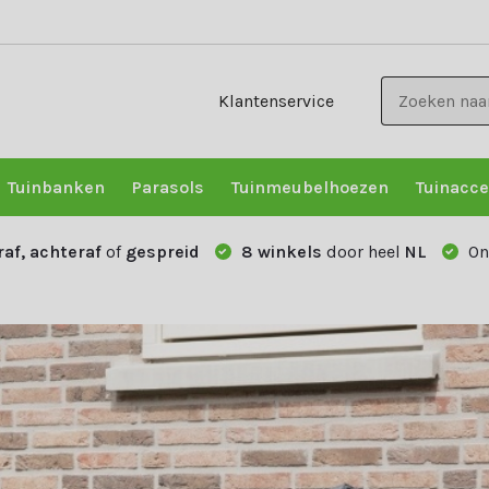
Klantenservice
Tuinbanken
Parasols
Tuinmeubelhoezen
Tuinacce
raf, achteraf
of
gespreid
8 winkels
door heel
NL
On