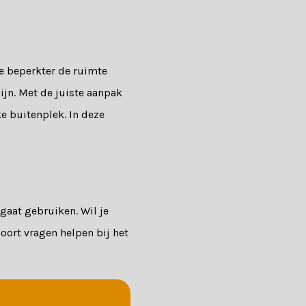
je beperkter de ruimte
ijn. Met de juiste aanpak
ke buitenplek. In deze
gaat gebruiken. Wil je
soort vragen helpen bij het