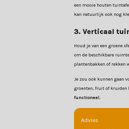
een mooie houten tuintafel
kan natuurlijk ook nog k
3. Verticaal tui
Houd je van een groene sfe
om de beschikbare ruimte 
plantenbakken of rekken w
Je zou ook kunnen gaan vo
groenten, fruit of kruiden 
functioneel
.
Advies