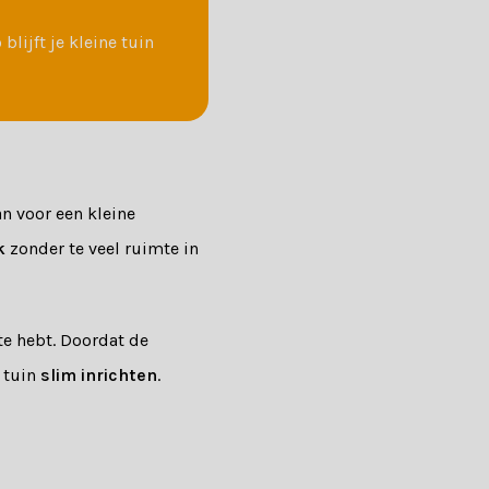
blijft je kleine tuin
an voor een kleine
k
zonder te veel ruimte in
te hebt. Doordat de
 tuin
slim inrichten
.