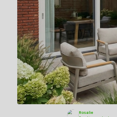
Rosalie