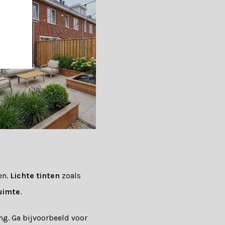
en.
Lichte tinten
zoals
uimte
.
ing. Ga bijvoorbeeld voor