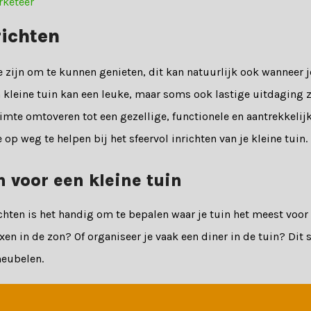
rketeer
richten
te zijn om te kunnen genieten, dit kan natuurlijk ook wanneer 
n kleine tuin kan een leuke, maar soms ook lastige uitdaging z
imte omtoveren tot een gezellige, functionele en aantrekkelij
 op weg te helpen bij het sfeervol inrichten van je kleine tuin.
 voor een kleine tuin
chten is het handig om te bepalen waar je tuin het meest voor 
xen in de zon? Of organiseer je vaak een diner in de tuin? Dit 
meubelen.