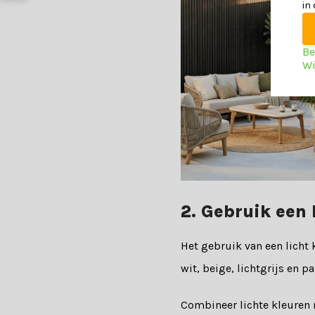
in
Be
Wi
2. Gebruik een 
Het gebruik van een licht 
wit, beige, lichtgrijs en p
Combineer lichte kleuren