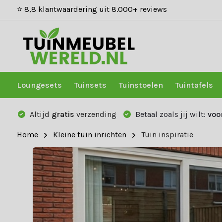
⭐ 8,8 klantwaardering uit 8.000+ reviews
Loungesets
Tuinsets
Tuinstoelen
Tuintafels
Altijd
gratis
verzending
Betaal zoals jij wilt:
voo
Home
Kleine tuin inrichten
Tuin inspiratie