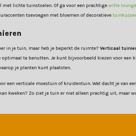
 met lichte tuinstoelen. Of ga voor een prachtige
witte loung
leuraccenten toevoegen met bloemen of decoratieve
tuinkusse
nieren
er in je tuin, maar heb je beperkt de ruimte?
Verticaal tuinie
optimaal te benutten. Je kunt bijvoorbeeld kiezen voor een 
aarop je planten kunt plaatsten.
or een verticale moestuin of kruidentuin. Wat dacht je van ee
kan kweken? Zo ziet je tuin er niet alleen prachtig uit, maar w