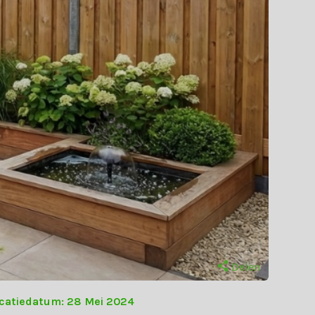
Delen
icatiedatum: 28 Mei 2024