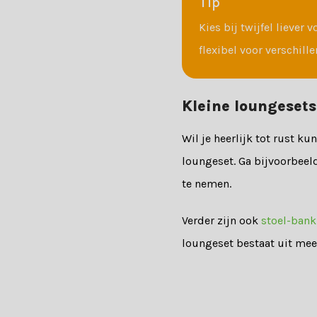
Tip
Kies bij twijfel liever
flexibel voor verschil
Kleine loungesets
Wil je heerlijk tot rust k
loungeset. Ga bijvoorbeel
te nemen.
Verder zijn ook
stoel-bank
loungeset bestaat uit mee