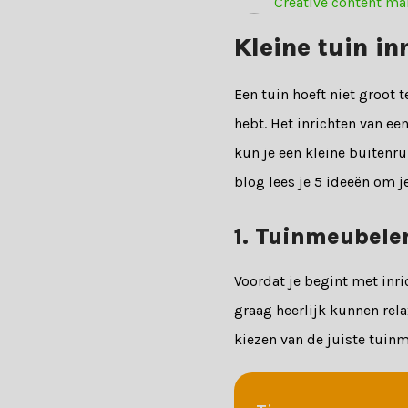
Creative content ma
Kleine tuin in
Een tuin hoeft niet groot 
hebt. Het inrichten van ee
kun je een kleine buitenru
blog lees je 5 ideeën om je
1. Tuinmeubelen
Voordat je begint met inri
graag heerlijk kunnen rela
kiezen van de juiste tuin