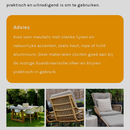
praktisch en uitnodigend is om te gebruiken.
Advies
Kies voor meubels met slanke lijnen en
natuurlijke accenten, zoals hout, rope of licht
aluminium. Deze materialen sluiten goed aan bij
de rustige Scandinavische sfeer en blijven
praktisch in gebruik.