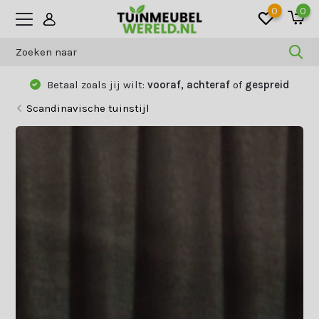
0
0
Betaal zoals jij wilt:
vooraf, achteraf
of
gespreid
Scandinavische tuinstijl