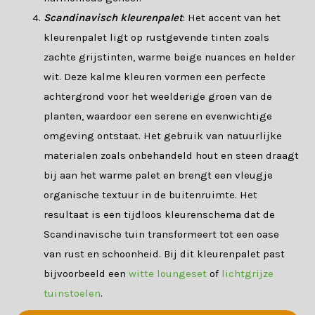
Scandinavisch kleurenpalet
: Het accent van het
kleurenpalet ligt op rustgevende tinten zoals
zachte grijstinten, warme beige nuances en helder
wit. Deze kalme kleuren vormen een perfecte
achtergrond voor het weelderige groen van de
planten, waardoor een serene en evenwichtige
omgeving ontstaat. Het gebruik van natuurlijke
materialen zoals onbehandeld hout en steen draagt
bij aan het warme palet en brengt een vleugje
organische textuur in de buitenruimte. Het
resultaat is een tijdloos kleurenschema dat de
Scandinavische tuin transformeert tot een oase
van rust en schoonheid. Bij dit kleurenpalet past
bijvoorbeeld een
witte loungeset
of
lichtgrijze
tuinstoelen
.