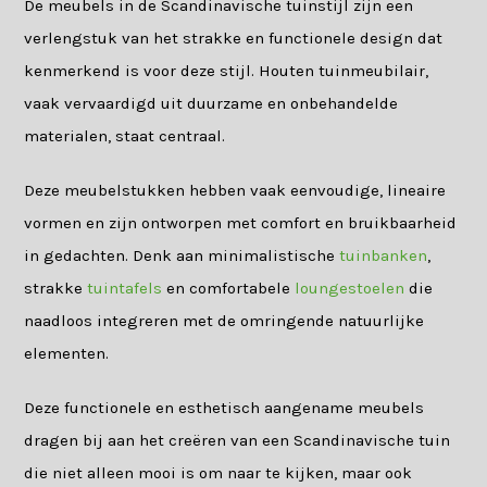
De meubels in de Scandinavische tuinstijl zijn een
verlengstuk van het strakke en functionele design dat
kenmerkend is voor deze stijl. Houten tuinmeubilair,
vaak vervaardigd uit duurzame en onbehandelde
materialen, staat centraal.
Deze meubelstukken hebben vaak eenvoudige, lineaire
vormen en zijn ontworpen met comfort en bruikbaarheid
in gedachten. Denk aan minimalistische
tuinbanken
,
strakke
tuintafels
en comfortabele
loungestoelen
die
naadloos integreren met de omringende natuurlijke
elementen.
Deze functionele en esthetisch aangename meubels
dragen bij aan het creëren van een Scandinavische tuin
die niet alleen mooi is om naar te kijken, maar ook