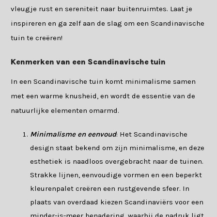
vleugje rust en sereniteit naar buitenruimtes. Laat je
inspireren en ga zelf aan de slag om een Scandinavische
tuin te creëren!
Kenmerken van een Scandinavische tuin
In een Scandinavische tuin komt minimalisme samen
met een warme knusheid, en wordt de essentie van de
natuurlijke elementen omarmd.
Minimalisme en eenvoud
: Het Scandinavische
design staat bekend om zijn minimalisme, en deze
esthetiek is naadloos overgebracht naar de tuinen.
Strakke lijnen, eenvoudige vormen en een beperkt
kleurenpalet creëren een rustgevende sfeer. In
plaats van overdaad kiezen Scandinaviërs voor een
minder-is-meer benadering, waarbij de nadruk ligt