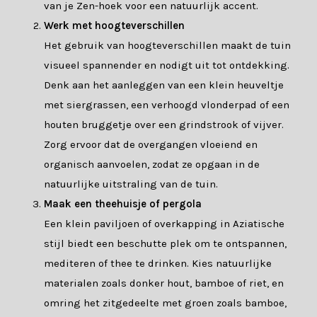
van je Zen-hoek voor een natuurlijk accent.
Werk met hoogteverschillen
Het gebruik van hoogteverschillen maakt de tuin
visueel spannender en nodigt uit tot ontdekking.
Denk aan het aanleggen van een klein heuveltje
met siergrassen, een verhoogd vlonderpad of een
houten bruggetje over een grindstrook of vijver.
Zorg ervoor dat de overgangen vloeiend en
organisch aanvoelen, zodat ze opgaan in de
natuurlijke uitstraling van de tuin.
Maak een theehuisje of pergola
Een klein paviljoen of overkapping in Aziatische
stijl biedt een beschutte plek om te ontspannen,
mediteren of thee te drinken. Kies natuurlijke
materialen zoals donker hout, bamboe of riet, en
omring het zitgedeelte met groen zoals bamboe,