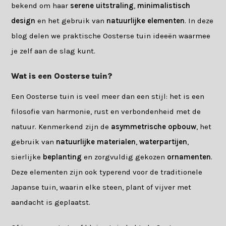
bekend om haar
serene uitstraling
,
minimalistisch
design
en het gebruik van
natuurlijke elementen
. In deze
blog delen we praktische Oosterse tuin ideeën waarmee
je zelf aan de slag kunt.
Wat is een Oosterse tuin?
Een Oosterse tuin is veel meer dan een stijl: het is een
filosofie van harmonie, rust en verbondenheid met de
natuur. Kenmerkend zijn de
asymmetrische opbouw
, het
gebruik van
natuurlijke materialen
,
waterpartijen
,
sierlijke
beplanting
en zorgvuldig gekozen
ornamenten
.
Deze elementen zijn ook typerend voor de traditionele
Japanse tuin, waarin elke steen, plant of vijver met
aandacht is geplaatst.