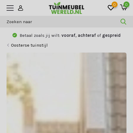
0
0
Betaal zoals jij wilt:
vooraf, achteraf
of
gespreid
Oosterse tuinstijl