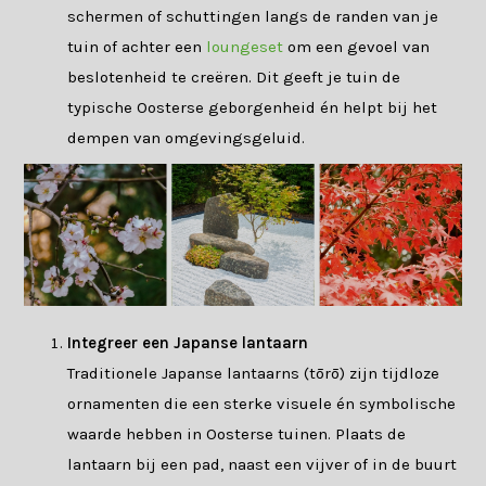
schermen of schuttingen langs de randen van je
tuin of achter een
loungeset
om een gevoel van
beslotenheid te creëren. Dit geeft je tuin de
typische Oosterse geborgenheid én helpt bij het
dempen van omgevingsgeluid.
Integreer een Japanse lantaarn
Traditionele Japanse lantaarns (tōrō) zijn tijdloze
ornamenten die een sterke visuele én symbolische
waarde hebben in Oosterse tuinen. Plaats de
lantaarn bij een pad, naast een vijver of in de buurt