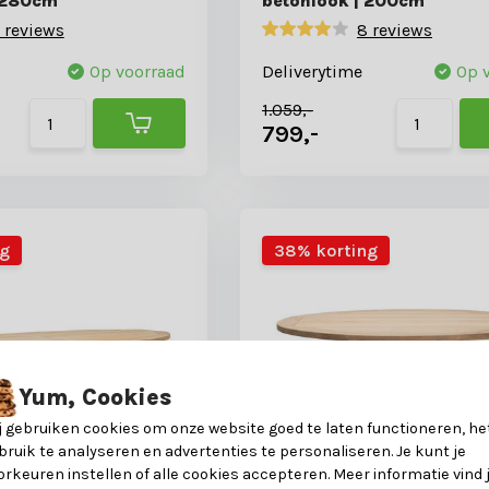
| 280cm
betonlook | 200cm
 reviews
8 reviews
Op voorraad
Deliverytime
Op 
1.059,-
799,-
ng
38% korting
Yum, Cookies
j gebruiken cookies om onze website goed te laten functioneren, he
bruik te analyseren en advertenties te personaliseren. Je kunt je
orkeuren instellen of alle cookies accepteren. Meer informatie vind 