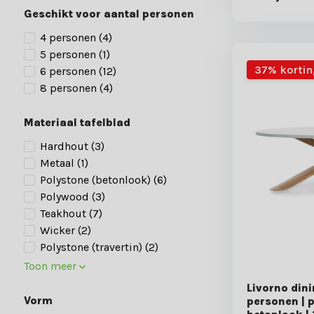
Geschikt voor aantal personen
4 personen
(4)
5 personen
(1)
37% kortin
6 personen
(12)
8 personen
(4)
Materiaal tafelblad
Hardhout
(3)
Metaal
(1)
Polystone (betonlook)
(6)
Polywood
(3)
Teakhout
(7)
Wicker
(2)
Polystone (travertin)
(2)
Toon meer
Livorno dini
Vorm
personen | 