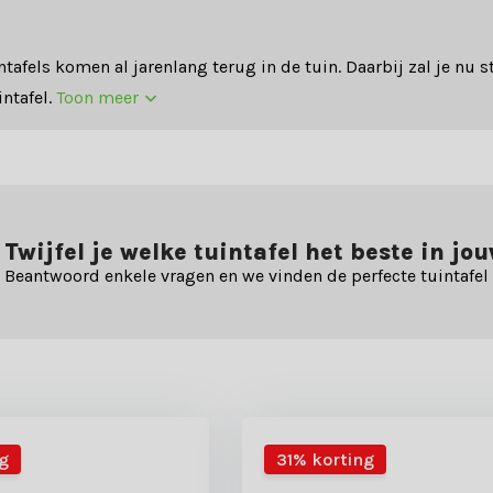
ntafels komen al jarenlang terug in de tuin. Daarbij zal je nu s
ntafel.
Toon meer
Twijfel je welke tuintafel het beste in jo
Beantwoord enkele vragen en we vinden de perfecte tuintafel
g
31% korting