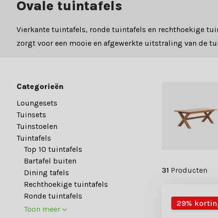
Ovale tuintafels
Vierkante tuintafels, ronde tuintafels en rechthoekige tui
zorgt voor een mooie en afgewerkte uitstraling van de tui
Categorieën
Loungesets
Tuinsets
Tuinstoelen
Tuintafels
Top 10 tuintafels
Bartafel buiten
31
Producten
Dining tafels
Rechthoekige tuintafels
Ronde tuintafels
29% kortin
Toon meer