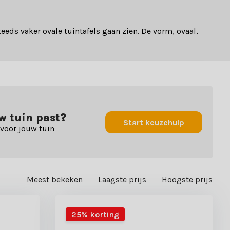
teeds vaker ovale tuintafels gaan zien. De vorm, ovaal,
uw tuin past?
Start keuzehulp
 voor jouw tuin
Meest bekeken
Laagste prijs
Hoogste prijs
25% korting