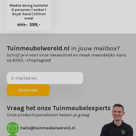
Madrid dining tuintafel
6 personen | wicker |
Royal Sand | 200cm
ovaal
659,-
399,-
Tuinmeubelwereld.nl
in jouw mailbox?
Schrijf je in voor onze nieuwsbrief en maak maandelijks kans
op €200,- shoptegoed!
Abonneer
Vraag het onze Tuinmeubelexperts
Onze productspecialisten helpen je graag
hallo@tuinmeubelwereld.nl