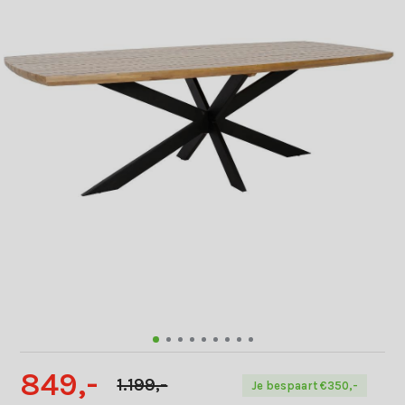
849,-
1.199,-
Je bespaart €350,-