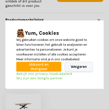
ontdek of dit product
geschikt is voor jou.
Productomschrijving
Yum, Cookies
Specificaties
Wij gebruiken cookies om onze website goed te
laten functioneren, het gebruik te analyseren en
Reviews
advertenties te personaliseren. Je kunt je
voorkeuren instellen of alle cookies accepteren.
Meer informatie vind je in ons cookiebeleid.
Delen
Akkoord en
Weigeren
doorgaan
Bekijk ons privacy-/cookiebeleid
Wij zijn een Google partner
Heb je nog interesse in deze recent bekeken
producten?