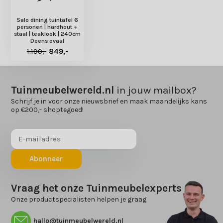
Salo dining tuintafel 6
personen | hardhout +
staal | teaklook | 240cm
Deens ovaal
1.199,-
849,-
Tuinmeubelwereld.nl
in jouw mailbox?
Schrijf je in voor onze nieuwsbrief en maak maandelijks kans
op €200,- shoptegoed!
Abonneer
Vraag het onze Tuinmeubelexperts
Onze productspecialisten helpen je graag
hallo@tuinmeubelwereld.nl