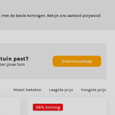
k met de beste kortingen. Bekijk ons aanbod polywood
 tuin past?
Start keuzehulp
oor jouw tuin
Meest bekeken
Laagste prijs
Hoogste prijs
38% korting