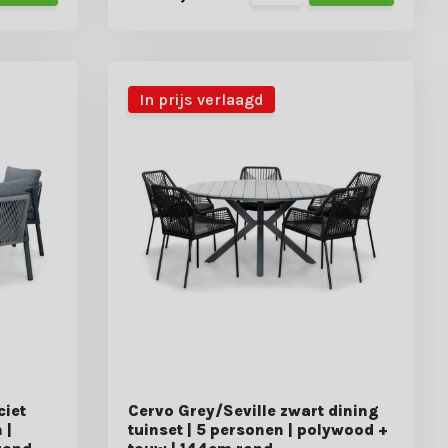
In prijs verlaagd
ciet
Cervo Grey/Seville zwart dining
 |
tuinset | 5 personen | polywood +