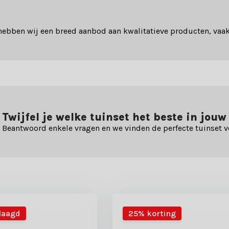
ebben wij een breed aanbod aan kwalitatieve producten, vaa
Twijfel je welke tuinset het beste in jouw
Beantwoord enkele vragen en we vinden de perfecte tuinset v
rlaagd
25% korting