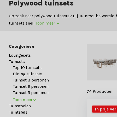
Polywood tuinsets
Op zoek naar polywood tuinsets? Bij Tuinmeubelwereld h
tuinsets snel!
Toon meer
Categorieën
Loungesets
Tuinsets
Top 10 tuinsets
Dining tuinsets
Tuinset 8 personen
Tuinset 6 personen
74
Producten
Tuinset 5 personen
Toon meer
Tuinstoelen
In prijs ve
Tuintafels