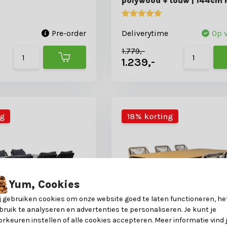
polywood + touw | 144cm 
Pre-order
Deliverytime
Op 
1.779,-
1.239,-
ng
18% korting
Yum, Cookies
j gebruiken cookies om onze website goed te laten functioneren, he
bruik te analyseren en advertenties te personaliseren. Je kunt je
orkeuren instellen of alle cookies accepteren. Meer informatie vind 