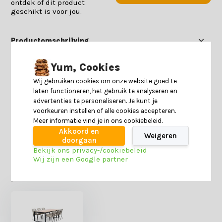
ontdek of dit product
geschikt is voor jou.
Productomschrijving
Yum, Cookies
Specificaties
Wij gebruiken cookies om onze website goed te
laten functioneren, het gebruik te analyseren en
Reviews
advertenties te personaliseren. Je kunt je
voorkeuren instellen of alle cookies accepteren.
Meer informatie vind je in ons cookiebeleid.
Delen
Akkoord en
Weigeren
doorgaan
Bekijk ons privacy-/cookiebeleid
Wij zijn een Google partner
Heb je nog interesse in deze recent bekeken
producten?