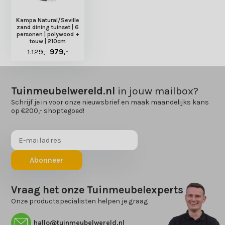
Kampa Natural/Seville
zand dining tuinset | 6
personen | polywood +
touw | 210cm
1.129,-
979,-
Tuinmeubelwereld.nl
in jouw mailbox?
Schrijf je in voor onze nieuwsbrief en maak maandelijks kans
op €200,- shoptegoed!
Abonneer
Vraag het onze Tuinmeubelexperts
Onze productspecialisten helpen je graag
hallo@tuinmeubelwereld.nl