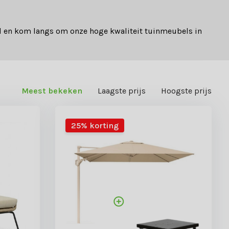
ull en kom langs om onze hoge kwaliteit tuinmeubels in
Meest bekeken
Laagste prijs
Hoogste prijs
25% korting