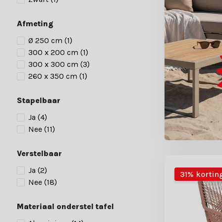
Afmeting
Ø 250 cm
(1)
300 x 200 cm
(1)
300 x 300 cm
(3)
260 x 350 cm
(1)
Stapelbaar
Ja
(4)
Nee
(11)
Verstelbaar
Ja
(2)
31% kortin
Nee
(18)
Materiaal onderstel tafel