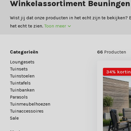
Winkelassortiment Beuningen
Wist jij dat onze producten in het echt zijn te bekijken
het echt te zien.
Toon meer
Categorieën
66
Producten
Loungesets
Tuinsets
34% korti
Tuinstoelen
Tuintafels
Tuinbanken
Parasols
Tuinmeubelhoezen
Tuinaccessoires
Sale