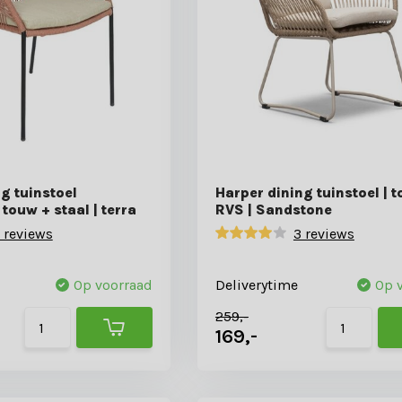
ng tuinstoel
Harper dining tuinstoel | 
 touw + staal | terra
RVS | Sandstone
 reviews
3 reviews
Op voorraad
Deliverytime
Op 
259,-
169,-