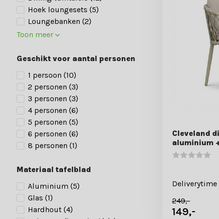
Hoek loungesets
(5)
Loungebanken
(2)
Toon meer
Geschikt voor aantal personen
1 persoon
(10)
2 personen
(3)
3 personen
(3)
4 personen
(6)
5 personen
(5)
Cleveland di
6 personen
(6)
aluminium +
8 personen
(1)
Materiaal tafelblad
Deliverytime
Aluminium
(5)
Glas
(1)
249,-
Hardhout
(4)
149,-