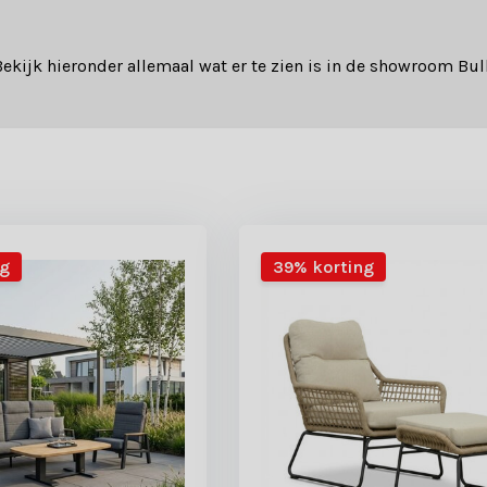
? Bekijk hieronder allemaal wat er te zien is in de showroom B
ng
39% korting