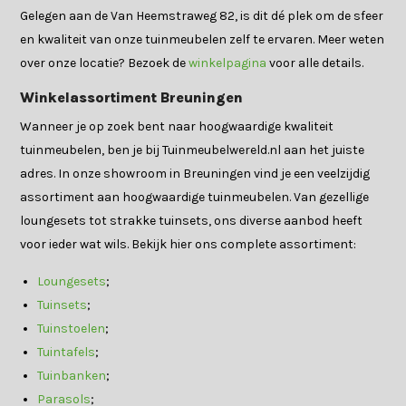
Gelegen aan de Van Heemstraweg 82, is dit dé plek om de sfeer
en kwaliteit van onze tuinmeubelen zelf te ervaren. Meer weten
over onze locatie? Bezoek de
winkelpagina
voor alle details.
Winkelassortiment Breuningen
Wanneer je op zoek bent naar hoogwaardige kwaliteit
tuinmeubelen, ben je bij Tuinmeubelwereld.nl aan het juiste
adres. In onze showroom in Breuningen vind je een veelzijdig
assortiment aan hoogwaardige tuinmeubelen. Van gezellige
loungesets tot strakke tuinsets, ons diverse aanbod heeft
voor ieder wat wils. Bekijk hier ons complete assortiment:
Loungesets
;
Tuinsets
;
Tuinstoelen
;
Tuintafels
;
Tuinbanken
;
Parasols
;