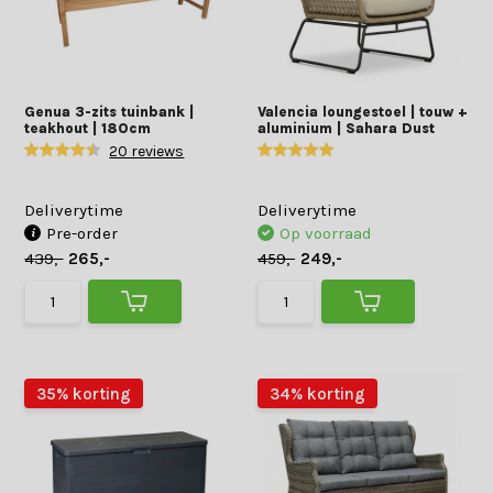
Genua 3-zits tuinbank |
Valencia loungestoel | touw +
teakhout | 180cm
aluminium | Sahara Dust
20 reviews
Deliverytime
Deliverytime
Pre-order
Op voorraad
439,-
265,-
459,-
249,-
35% korting
34% korting