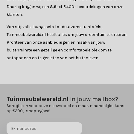
Daarbij krijgen wij een
8,9
uit 5.400+ beoordelingen van onze
klanten.
Van stijlvolle loungesets tot duurzame tuintafels,
Tuinmeubelwereld.nl heeft alles om jouw droomtuin te creëren.
Profiteer van onze
aanbiedingen
en maak van jouw
buitenruimte een gezellige en comfortabele plek om te
ontspannen en te genieten van het buitenleven.
Tuinmeubelwereld.nl
in jouw mailbox?
Schrijf je in voor onze nieuwsbrief en maak maandelijks kans
op €200,- shoptegoed!