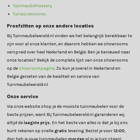
Tuinmeubelhoezen
;
Tuinaccessoires
.
Proefzitten op onze andere locaties
Bij Tuinmeubelwereld.nl vinden we het belangrijk bereikbaar te
zijn voor al onze klanten, en daarom hebben we showrooms
verspreid over heel Nederland en België. Ben je benieuwd naar
onze locaties? Bekijk de complete lijst van onze showrooms
op de
showroompagina
. Zo kun je overal in Nederland en
België genieten van de kwaliteit en service van
Tuinmeubelwereld.nl.
Onze service
Via onze website shop je de mooiste tuinmeubelen voor de
beste prijzen, want Bij Tuinmeubelwereld.nl garanderen wij
altijd de
laagste prijs.
En het beste van alles is dat je bij ons
kunt rekenen op snelle
gratis
levering. Bestel je voor
12:00
,
dan heb je jouw tuinmeubelen
morgen
al in je tuin staan!