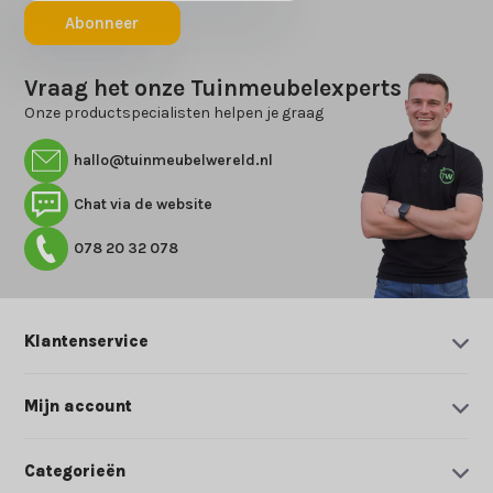
Abonneer
Vraag het onze Tuinmeubelexperts
Onze productspecialisten helpen je graag
hallo@tuinmeubelwereld.nl
Chat via de website
078 20 32 078
Klantenservice
Mijn account
Categorieën