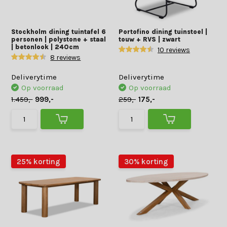
Stockholm dining tuintafel 6
Portofino dining tuinstoel |
personen | polystone + staal
touw + RVS | zwart
| betonlook | 240cm
10 reviews
8 reviews
Deliverytime
Deliverytime
Op voorraad
Op voorraad
1.459,-
999,-
259,-
175,-
25% korting
30% korting