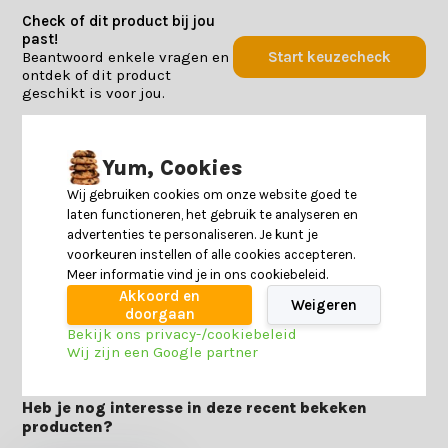
Check of dit product bij jou
past!
Beantwoord enkele vragen en
Start keuzecheck
ontdek of dit product
geschikt is voor jou.
Productomschrijving
Yum, Cookies
Wij gebruiken cookies om onze website goed te
Specificaties
laten functioneren, het gebruik te analyseren en
advertenties te personaliseren. Je kunt je
voorkeuren instellen of alle cookies accepteren.
Reviews
Meer informatie vind je in ons cookiebeleid.
Akkoord en
Weigeren
doorgaan
Delen
Bekijk ons privacy-/cookiebeleid
Wij zijn een Google partner
Heb je nog interesse in deze recent bekeken
producten?