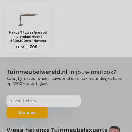
Nexus T² zweefparasol
- premium doek |
300x300cm | Havana
1.059,-
795,-
Tuinmeubelwereld.nl
in jouw mailbox?
Schrijf je in voor onze nieuwsbrief en maak maandelijks kans
op €200,- shoptegoed!
Abonneer
Vraag het onze Tuinmeubelexperts