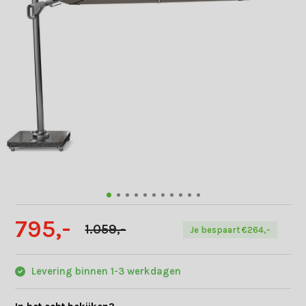
795,-
1.059,-
Je bespaart €264,-
Levering binnen 1-3 werkdagen