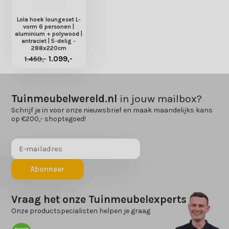
Lola hoek loungeset L-
vorm 6 personen |
aluminium + polywood |
antraciet | 5-delig -
288x220cm
1.459,-
1.099,-
Tuinmeubelwereld.nl
in jouw mailbox?
Schrijf je in voor onze nieuwsbrief en maak maandelijks kans
op €200,- shoptegoed!
Abonneer
Vraag het onze Tuinmeubelexperts
Onze productspecialisten helpen je graag