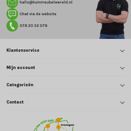
hallo@tuinmeubelwereld.nl
Chat via de website
078 20 32 078
Klantenservice
Mijn account
Categorieën
Contact