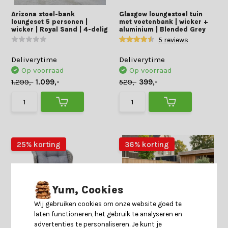
Arizona stoel-bank
Glasgow loungestoel tuin
loungeset 5 personen |
met voetenbank | wicker +
wicker | Royal Sand | 4-delig
aluminium | Blended Grey
5 reviews
Deliverytime
Deliverytime
Op voorraad
Op voorraad
1.299,-
1.099,-
529,-
399,-
25% korting
36% korting
Yum, Cookies
Wij gebruiken cookies om onze website goed te
laten functioneren, het gebruik te analyseren en
advertenties te personaliseren. Je kunt je