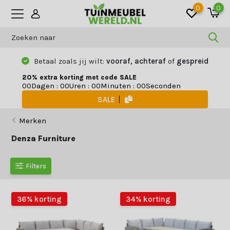
0
0
Betaal zoals jij wilt:
vooraf, achteraf
of
gespreid
20% extra korting met code SALE
Dagen
:
Uren
:
Minuten
:
Seconden
0
0
0
0
0
0
0
0
SALE
Merken
Denza Furniture
Filters
36% korting
34% korting