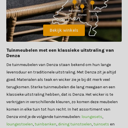
Bekijk winkels
Tuinmeubelen met een klassieke uitstraling van
Denza
De tuinmeubelen van Denza staan bekend om hun lange
levensduur en traditionele uitstraling. Met Denza zit je altijd
goed. Materialen als teak en wicker zie je bij dit merk veel
terugkomen. Sterke tuinmeubelen die lang meegaan en een
klassieke uitstraling hebben, dat is Denza. Het wicker is te
verkrijgen in verschillende kleuren, zo komen deze meubelen
komen in elke tuin tot hun recht. In het assortiment van
Denza vind je de volgende tuinmeubelen:
loungesets
,
loungestoelen
,
tuinbanken
,
dining tuinstoelen
,
tuinsets
en