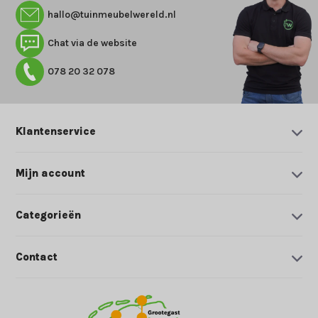
hallo@tuinmeubelwereld.nl
Chat via de website
078 20 32 078
Klantenservice
Mijn account
Categorieën
Contact