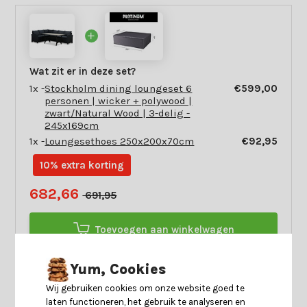
Wat zit er in deze set?
1x -
Stockholm dining loungeset 6
€599,00
personen | wicker + polywood |
zwart/Natural Wood | 3-delig -
245x169cm
1x -
Loungesethoes 250x200x70cm
€92,95
10% extra korting
682,66
691,95
Toevoegen aan winkelwagen
Yum, Cookies
Wij gebruiken cookies om onze website goed te
laten functioneren, het gebruik te analyseren en