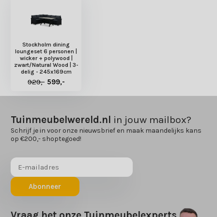
Stockholm dining
loungeset 6 personen |
wicker + polywood |
zwart/Natural Wood | 3-
delig - 245x169cm
929,-
599,-
Tuinmeubelwereld.nl
in jouw mailbox?
Schrijf je in voor onze nieuwsbrief en maak maandelijks kans
op €200,- shoptegoed!
Abonneer
Vraag het onze Tuinmeubelexperts