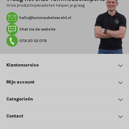
Onze productspecialisten helpen je graag
hallo@tuinmeubelwereld.nl
Chat via de website
078 20 32 078
Klantenservice
Mijn account
Categorieën
Contact