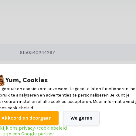
6150540244267
Aluminium en wicker
Yum, Cookies
5
j gebruiken cookies om onze website goed te laten functioneren, he
bruik te analyseren en advertenties te personaliseren. Je kunt je
2 jaar
orkeuren instellen of alle cookies accepteren. Meer informatie vind 
 ons cookiebeleid.
Akkoord en doorgaan
Weigeren
kijk ons privacy-/cookiebeleid
j zijn een Google partner