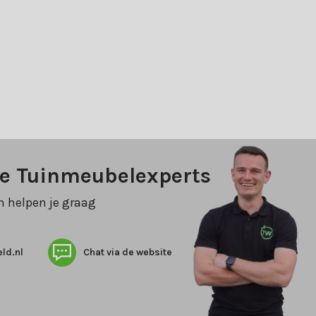
ze Tuinmeubelexperts
n helpen je graag
ld.nl
Chat via de website