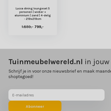
Lucca dining loungeset 5
personen | wicker +
aluminium | zand | 4-delig
- 219x219cm
1.859,-
799,-
Tuinmeubelwereld.nl
in jouw
Schrijf je in voor onze nieuwsbrief en maak maande
shoptegoed!
Abonneer