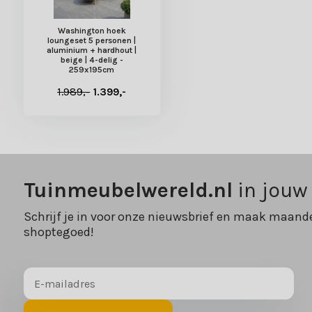
Washington hoek
loungeset 5 personen |
aluminium + hardhout |
beige | 4-delig -
259x195cm
1.989,-
1.399,-
Tuinmeubelwereld.nl
in jouw
Schrijf je in voor onze nieuwsbrief en maak maande
shoptegoed!