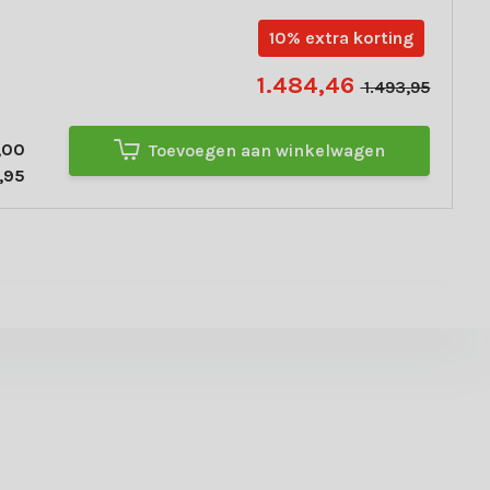
10% extra korting
1.484,46
1.493,95
,00
Toevoegen aan winkelwagen
,95