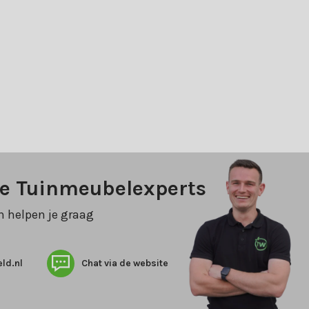
ze Tuinmeubelexperts
n helpen je graag
ld.nl
Chat via de website