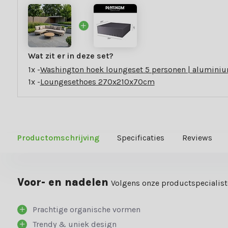
Wat zit er in deze set?
1x -
Washington hoek loungeset 5 personen | aluminium
1x -
Loungesethoes 270x210x70cm
Productomschrijving
Specificaties
Reviews
Voor- en nadelen
Volgens onze productspecialis
Prachtige organische vormen
Trendy & uniek design