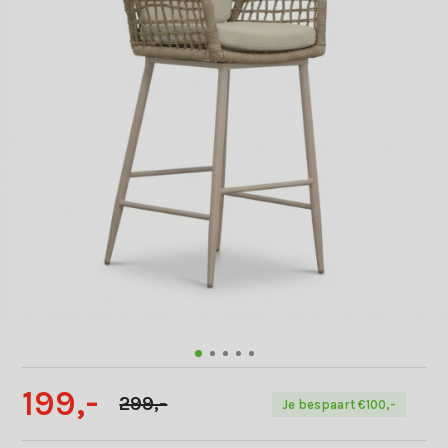
199,-
299,-
Je bespaart €100,-