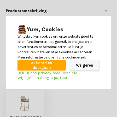
Productomschrijving
Specificaties
Yum, Cookies
Wij gebruiken cookies om onze website goed te
Reviews
laten functioneren, het gebruik te analyseren en
advertenties te personaliseren. Je kunt je
voorkeuren instellen of alle cookies accepteren.
Delen
Meer informatie vind je in ons cookiebeleid.
Akkoord en
Weigeren
doorgaan
Bekijk ons privacy-/cookiebeleid
Heb je nog interesse in deze recent bekeken
Wij zijn een Google partner
producten?
Valencia dining barstoel