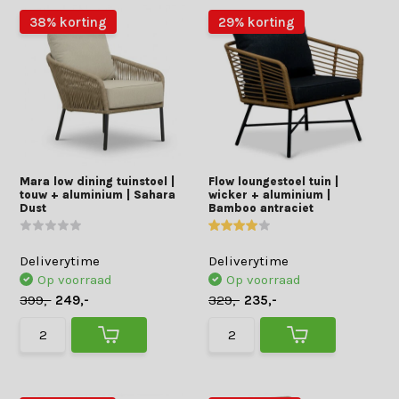
38% korting
29% korting
Mara low dining tuinstoel |
Flow loungestoel tuin |
touw + aluminium | Sahara
wicker + aluminium |
Dust
Bamboo antraciet
Deliverytime
Deliverytime
Op voorraad
Op voorraad
399,-
249,-
329,-
235,-