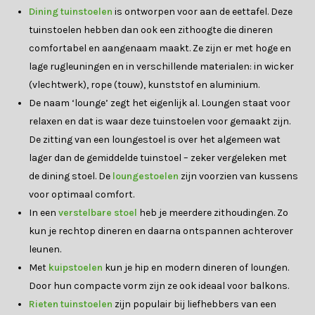
Dining tuinstoelen
is ontworpen voor aan de eettafel. Deze
tuinstoelen hebben dan ook een zithoogte die dineren
comfortabel en aangenaam maakt. Ze zijn er met hoge en
lage rugleuningen en in verschillende materialen: in wicker
(vlechtwerk), rope (touw), kunststof en aluminium.
De naam ‘lounge’ zegt het eigenlijk al. Loungen staat voor
relaxen en dat is waar deze tuinstoelen voor gemaakt zijn.
De zitting van een loungestoel is over het algemeen wat
lager dan de gemiddelde tuinstoel – zeker vergeleken met
de dining stoel. De
loungestoelen
zijn voorzien van kussens
voor optimaal comfort.
In een
verstelbare stoel
heb je meerdere zithoudingen. Zo
kun je rechtop dineren en daarna ontspannen achterover
leunen.
Met
kuipstoelen
kun je hip en modern dineren of loungen.
Door hun compacte vorm zijn ze ook ideaal voor balkons.
Rieten tuinstoelen
zijn populair bij liefhebbers van een