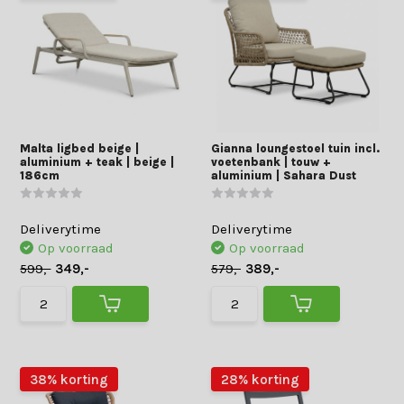
Malta ligbed beige |
Gianna loungestoel tuin incl.
aluminium + teak | beige |
voetenbank | touw +
186cm
aluminium | Sahara Dust
Deliverytime
Deliverytime
Op voorraad
Op voorraad
599,-
349,-
579,-
389,-
38% korting
28% korting