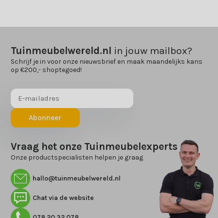
Tuinmeubelwereld.nl
in jouw mailbox?
Schrijf je in voor onze nieuwsbrief en maak maandelijks kans
op €200,- shoptegoed!
Abonneer
Vraag het onze Tuinmeubelexperts
Onze productspecialisten helpen je graag
hallo@tuinmeubelwereld.nl
Chat via de website
078 20 32 078