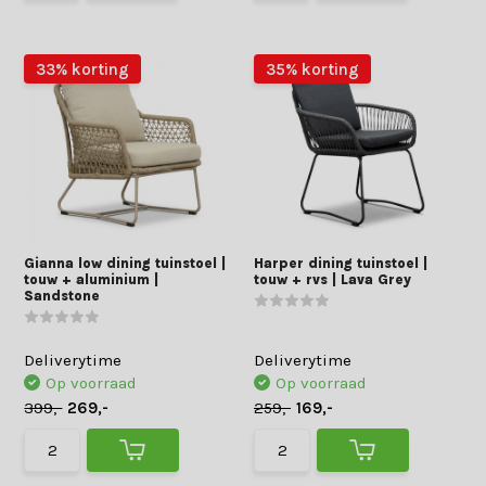
33% korting
35% korting
Gianna low dining tuinstoel |
Harper dining tuinstoel |
touw + aluminium |
touw + rvs | Lava Grey
Sandstone
Deliverytime
Deliverytime
Op voorraad
Op voorraad
399,-
269,-
259,-
169,-