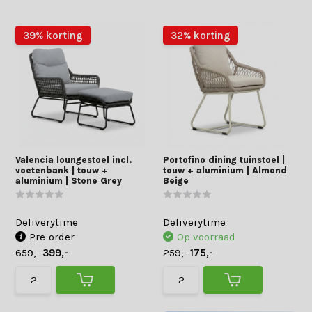
39% korting
32% korting
Valencia loungestoel incl.
Portofino dining tuinstoel |
voetenbank | touw +
touw + aluminium | Almond
aluminium | Stone Grey
Beige
Deliverytime
Deliverytime
Pre-order
Op voorraad
659,-
399,-
259,-
175,-