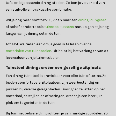
tafel en bijpassende dining stoelen. Zo ben je verzekerd van
een stijlvolle en praktische combinatie.
Wil je nog meer comfort? Kijk dan naar een
dining loungeset
of schaf comfortabele
tuinstoelkussens
aan. Zo geniet je nog
langer van je dining set in de tuin.
Tot slot,
we raden aan
om je goed in te lezen over de
materialen van tuinstoelen
. Dit helpt bij het
verlengen van de
levensduur
van je tuinmeubelen.
Tuinstoel dining: creëer een gezellige zitplaats
Een dining tuinstoel is onmisbaar voor elke tuin of terras. Ze
bieden
comfortabele zitplaatsen
, zijn
weerbestendig
en
passen bij diverse gelegenheden. Door goed te letten op het
materiaal, de stijl en de afmetingen, creëer je een heerlijke
plek om te genieten in de tuin.
Bij Tuinmeubelwereld.nl profiteer je van handige voordelen. Zo