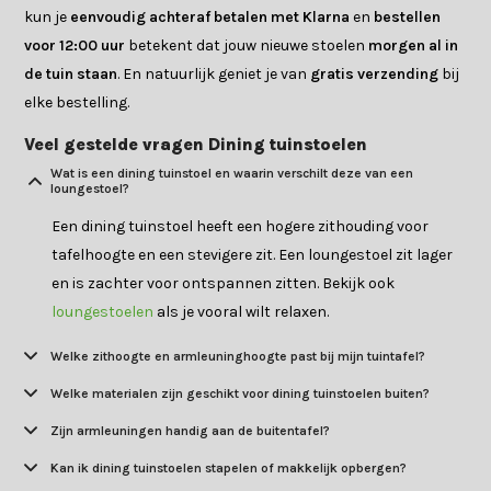
kun je
eenvoudig achteraf betalen met Klarna
en
bestellen
voor 12:00 uur
betekent dat jouw nieuwe stoelen
morgen al in
de tuin staan
. En natuurlijk geniet je van
gratis verzending
bij
elke bestelling.
Veel gestelde vragen Dining tuinstoelen
Wat is een dining tuinstoel en waarin verschilt deze van een
loungestoel?
Een dining tuinstoel heeft een hogere zithouding voor
tafelhoogte en een stevigere zit. Een loungestoel zit lager
en is zachter voor ontspannen zitten. Bekijk ook
loungestoelen
als je vooral wilt relaxen.
Welke zithoogte en armleuninghoogte past bij mijn tuintafel?
Welke materialen zijn geschikt voor dining tuinstoelen buiten?
Zijn armleuningen handig aan de buitentafel?
Kan ik dining tuinstoelen stapelen of makkelijk opbergen?