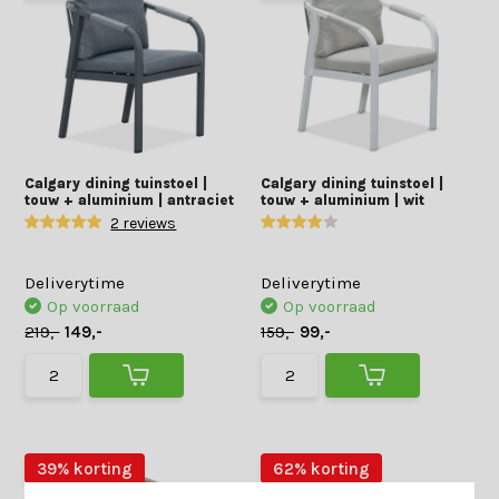
Calgary dining tuinstoel |
Calgary dining tuinstoel |
touw + aluminium | antraciet
touw + aluminium | wit
2 reviews
Deliverytime
Deliverytime
Op voorraad
Op voorraad
219,-
149,-
159,-
99,-
39% korting
62% korting