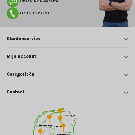
Chat via de website
078 20 32 078
Klantenservice
Mijn account
Categorieën
Contact