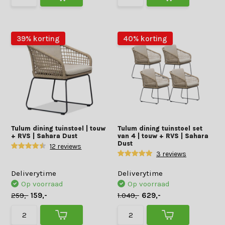
39% korting
40% korting
Tulum dining tuinstoel | touw
Tulum dining tuinstoel set
+ RVS | Sahara Dust
van 4 | touw + RVS | Sahara
Dust
12 reviews
3 reviews
Deliverytime
Deliverytime
Op voorraad
Op voorraad
259,-
159,-
1.049,-
629,-