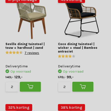
Seville dining tuinstoel |
Coco dining tuinstoel |
touw + hardhout | zand
wicker + staal | Bamboo
antraciet
7 reviews
Deliverytime
Deliverytime
Op voorraad
Op voorraad
149,-
129,-
179,-
99,-
32% korting
38% korting