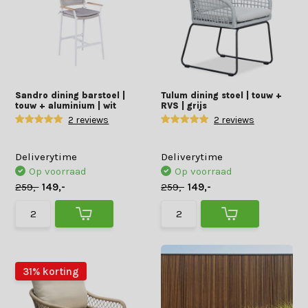
Sandro dining barstoel |
Tulum dining stoel | touw +
touw + aluminium | wit
RVS | grijs
2 reviews
2 reviews
Deliverytime
Deliverytime
Op voorraad
Op voorraad
259,-
149,-
259,-
149,-
31% korting