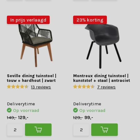
In prijs verlaagd
23% korting
Seville dining tuinstoel |
Montreux dining tuinstoel |
touw + hardhout | zwart
kunststof + staal | antraciet
13 reviews
7 reviews
Deliverytime
Deliverytime
Op voorraad
Op voorraad
149,-
129,-
129,-
99,-