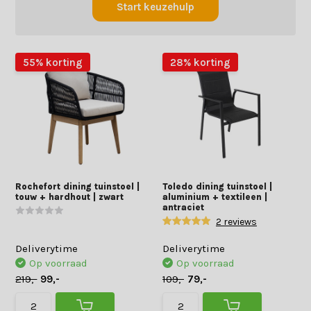
Start keuzehulp
55% korting
28% korting
Rochefort dining tuinstoel |
Toledo dining tuinstoel |
touw + hardhout | zwart
aluminium + textileen |
antraciet
2 reviews
Deliverytime
Deliverytime
Op voorraad
Op voorraad
219,-
99,-
109,-
79,-