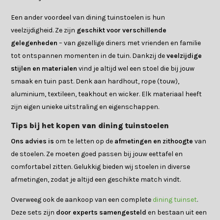
Een ander voordeel van dining tuinstoelen is hun
veelzijdigheid. Ze zijn
geschikt voor verschillende
gelegenheden
– van gezellige diners met vrienden en familie
tot ontspannen momenten in de tuin. Dankzij de
veelzijdige
stijlen en materialen
vind je altijd wel een stoel die bij jouw
smaak en tuin past. Denk aan hardhout, rope (touw),
aluminium, textileen, teakhout en wicker. Elk materiaal heeft
zijn eigen unieke uitstraling en eigenschappen.
Tips bij het kopen van dining tuinstoelen
Ons advies is
om te letten op de
afmetingen en zithoogte
van
de stoelen. Ze moeten goed passen bij jouw eettafel en
comfortabel zitten. Gelukkig bieden wij stoelen in diverse
afmetingen, zodat je altijd een geschikte match vindt.
Overweeg ook de aankoop van een complete
dining tuinset
.
Deze sets zijn
door experts samengesteld
en bestaan uit een