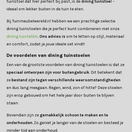
tuinstoel dat hier perfect bij past, is de
dining tuinstoel
–
ideaal om lekker buiten in de tuin te eten.
Bij Tuinmeubelwereld.nl hebben we een prachtige selectie
dining tuinstoelen die je perfect kunt combineren met onze
dining tuintafels
.
Ons advies is
om te letten op stijl, materiaal
en comfort, zodat je jouw ideale set vindt!
De voordelen van dining tuinstoelen
Een van de grootste voordelen van dining tuinstoelen is dat ze
speciaal ontworpen zijn voor buitengebruik
. Dit betekent dat
ze
bestand zijn tegen verschillende weersomstandigheden
en dus lang meegaan. Regen, wind, zon of hitte? Deze stoelen
zijn erop gebouwd om het hele jaar door buiten te blijven
staan.
Bovendien zijn ze
gemakkelijk schoon te maken en te
onderhouden
. Zo geniet je langer van de stoelen en besteed je
minder tijd aan onderhoud.