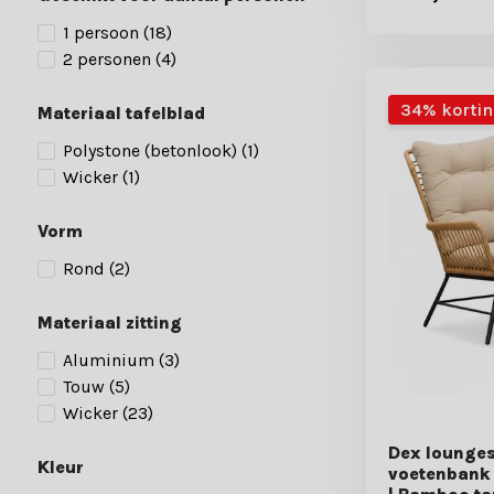
1 persoon
(18)
2 personen
(4)
34% korti
Materiaal tafelblad
Polystone (betonlook)
(1)
Wicker
(1)
Vorm
Rond
(2)
Materiaal zitting
Aluminium
(3)
Touw
(5)
Wicker
(23)
Dex lounges
Kleur
voetenbank 