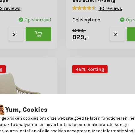
aupe
antraciet | 4-delig
2 reviews
40 reviews
Op voorraad
Deliverytime
Op 
1.239,-
829,-
g
48% korting
Yum, Cookies
j gebruiken cookies om onze website goed te laten functioneren, he
bruik te analyseren en advertenties te personaliseren. Je kunt je
orkeuren instellen of alle cookies accepteren. Meer informatie vind 