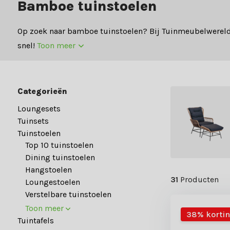
Bamboe tuinstoelen
Op zoek naar bamboe tuinstoelen? Bij Tuinmeubelwereld
snel!
Toon meer
Categorieën
Loungesets
Tuinsets
Tuinstoelen
Top 10 tuinstoelen
Dining tuinstoelen
Hangstoelen
31
Producten
Loungestoelen
Verstelbare tuinstoelen
Toon meer
38% korti
Tuintafels