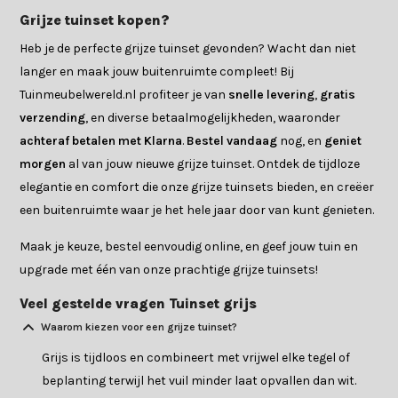
Grijze tuinset kopen?
Heb je de perfecte grijze tuinset gevonden? Wacht dan niet
langer en maak jouw buitenruimte compleet! Bij
Tuinmeubelwereld.nl profiteer je van
snelle levering
,
gratis
verzending
, en diverse betaalmogelijkheden, waaronder
achteraf betalen met Klarna
.
Bestel vandaag
nog, en
geniet
morgen
al van jouw nieuwe grijze tuinset. Ontdek de tijdloze
elegantie en comfort die onze grijze tuinsets bieden, en creëer
een buitenruimte waar je het hele jaar door van kunt genieten.
Maak je keuze, bestel eenvoudig online, en geef jouw tuin en
upgrade met één van onze prachtige grijze tuinsets!
Veel gestelde vragen Tuinset grijs
Waarom kiezen voor een grijze tuinset?
Grijs is tijdloos en combineert met vrijwel elke tegel of
beplanting terwijl het vuil minder laat opvallen dan wit.