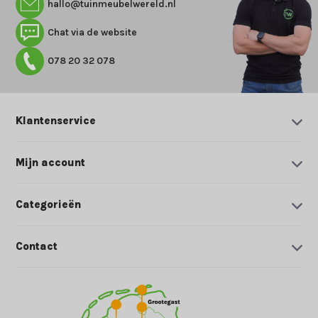
hallo@tuinmeubelwereld.nl
Chat via de website
078 20 32 078
Klantenservice
Mijn account
Categorieën
Contact