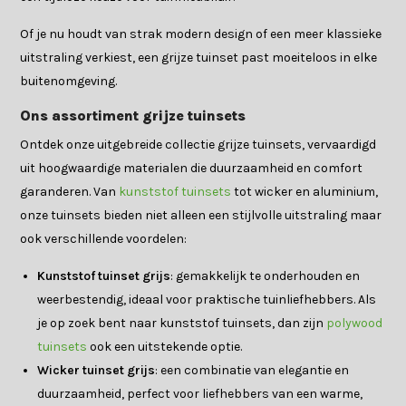
Of je nu houdt van strak modern design of een meer klassieke
uitstraling verkiest, een grijze tuinset past moeiteloos in elke
buitenomgeving.
Ons assortiment grijze tuinsets
Ontdek onze uitgebreide collectie grijze tuinsets, vervaardigd
uit hoogwaardige materialen die duurzaamheid en comfort
garanderen. Van
kunststof tuinsets
tot wicker en aluminium,
onze tuinsets bieden niet alleen een stijlvolle uitstraling maar
ook verschillende voordelen:
Kunststof tuinset grijs
: gemakkelijk te onderhouden en
weerbestendig, ideaal voor praktische tuinliefhebbers. Als
je op zoek bent naar kunststof tuinsets, dan zijn
polywood
tuinsets
ook een uitstekende optie.
Wicker tuinset grijs
: een combinatie van elegantie en
duurzaamheid, perfect voor liefhebbers van een warme,