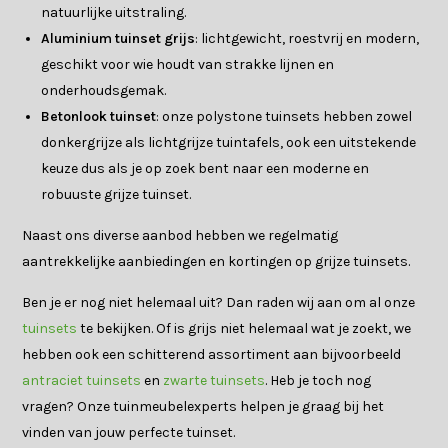
natuurlijke uitstraling.
Aluminium tuinset grijs
: lichtgewicht, roestvrij en modern,
geschikt voor wie houdt van strakke lijnen en
onderhoudsgemak.
Betonlook tuinset
: onze polystone tuinsets hebben zowel
donkergrijze als lichtgrijze tuintafels, ook een uitstekende
keuze dus als je op zoek bent naar een moderne en
robuuste grijze tuinset.
Naast ons diverse aanbod hebben we regelmatig
aantrekkelijke aanbiedingen en kortingen op grijze tuinsets.
Ben je er nog niet helemaal uit? Dan raden wij aan om al onze
tuinsets
te bekijken. Of is grijs niet helemaal wat je zoekt, we
hebben ook een schitterend assortiment aan bijvoorbeeld
antraciet tuinsets
en
zwarte tuinsets
. Heb je toch nog
vragen? Onze tuinmeubelexperts helpen je graag bij het
vinden van jouw perfecte tuinset.