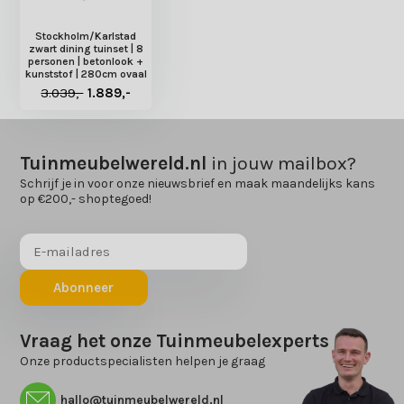
Stockholm/Karlstad
zwart dining tuinset | 8
personen | betonlook +
kunststof | 280cm ovaal
3.039,-
1.889,-
Tuinmeubelwereld.nl
in jouw mailbox?
Schrijf je in voor onze nieuwsbrief en maak maandelijks kans
op €200,- shoptegoed!
Abonneer
Vraag het onze Tuinmeubelexperts
Onze productspecialisten helpen je graag
hallo@tuinmeubelwereld.nl