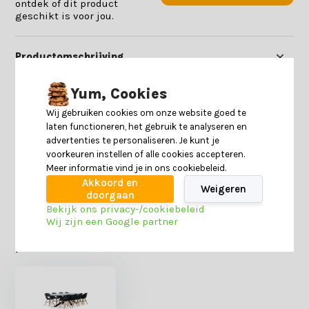
ontdek of dit product
geschikt is voor jou.
Productomschrijving
Yum, Cookies
Specificaties
Wij gebruiken cookies om onze website goed te
laten functioneren, het gebruik te analyseren en
Reviews
advertenties te personaliseren. Je kunt je
voorkeuren instellen of alle cookies accepteren.
Meer informatie vind je in ons cookiebeleid.
Delen
Akkoord en
Weigeren
doorgaan
Bekijk ons privacy-/cookiebeleid
Wij zijn een Google partner
Heb je nog interesse in deze recent bekeken
producten?