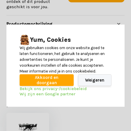
ontdek of dit product
geschikt is voor jou.
Productomschrijving
Yum, Cookies
Specificaties
Wij gebruiken cookies om onze website goed te
laten functioneren, het gebruik te analyseren en
Reviews
advertenties te personaliseren. Je kunt je
voorkeuren instellen of alle cookies accepteren.
Meer informatie vind je in ons cookiebeleid.
Delen
Akkoord en
Weigeren
doorgaan
Bekijk ons privacy-/cookiebeleid
Wij zijn een Google partner
Heb je nog interesse in deze recent bekeken
producten?