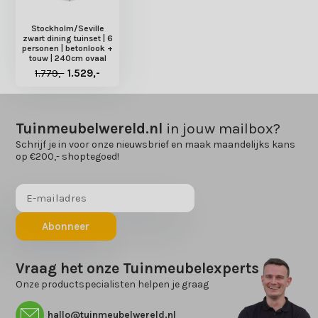
Stockholm/Seville
zwart dining tuinset | 6
personen | betonlook +
touw | 240cm ovaal
1.779,-
1.529,-
Tuinmeubelwereld.nl
in jouw mailbox?
Schrijf je in voor onze nieuwsbrief en maak maandelijks kans
op €200,- shoptegoed!
Abonneer
Vraag het onze Tuinmeubelexperts
Onze productspecialisten helpen je graag
hallo@tuinmeubelwereld.nl