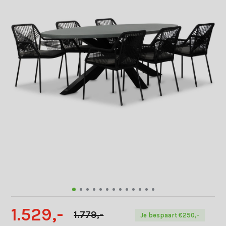
1.529,-
1.779,-
Je bespaart €250,-