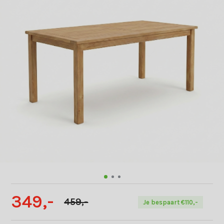
349,-
459,-
Je bespaart €110,-