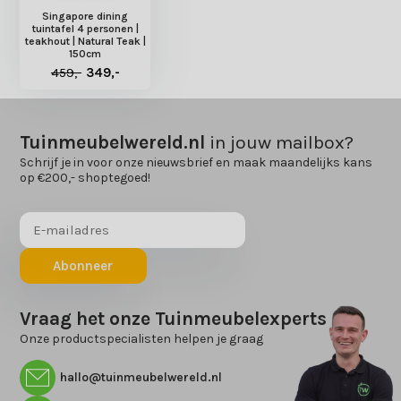
Singapore dining
tuintafel 4 personen |
teakhout | Natural Teak |
150cm
459,-
349,-
Tuinmeubelwereld.nl
in jouw mailbox?
Schrijf je in voor onze nieuwsbrief en maak maandelijks kans
op €200,- shoptegoed!
Abonneer
Vraag het onze Tuinmeubelexperts
Onze productspecialisten helpen je graag
hallo@tuinmeubelwereld.nl