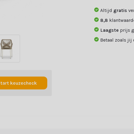
Altijd
gratis
ve
8,8
klantwaard
Laagste
prijs 
Betaal zoals jij
tart keuzecheck