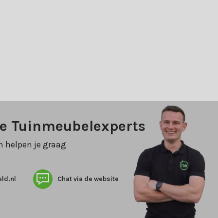
ze Tuinmeubelexperts
n helpen je graag
ld.nl
Chat via de website