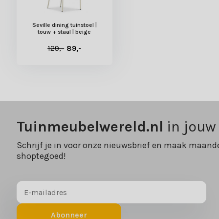
Seville dining tuinstoel |
touw + staal | beige
129,-
89,-
Tuinmeubelwereld.nl
in jouw
Schrijf je in voor onze nieuwsbrief en maak maande
shoptegoed!
Abonneer