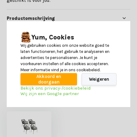
geschikt is voor jou.
Productomschrijving
Specificaties
Yum, Cookies
Wij gebruiken cookies om onze website goed te
laten functioneren, het gebruik te analyseren en
Reviews
advertenties te personaliseren. Je kunt je
voorkeuren instellen of alle cookies accepteren.
Meer informatie vind je in ons cookiebeleid.
Delen
Akkoord en
Weigeren
doorgaan
Bekijk ons privacy-/cookiebeleid
Wij zijn een Google partner
Heb je nog interesse in deze recent bekeken
producten?