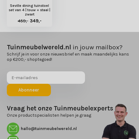
Seville dining tuinstoel
set van 4 | touw + staal |
zwart
459,-
349,-
Tuinmeubelwereld.nl
in jouw mailbox?
Schrijf je in voor onze nieuwsbrief en maak maandelijks kans
op €200,- shoptegoed!
Abonneer
Vraag het onze Tuinmeubelexperts
Onze productspecialisten helpen je graag
hallo@tuinmeubelwereld.nl