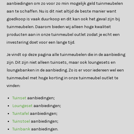
aanbiedingen om zo voor zo min mogelijk geld tuinmeubelen
aan te schaffen. Nu is dit niet altijd de beste manier want
goedkoop is vaak duurkoop en dit kan ook het geval zijn bij
tuinmeubelen. Daarom bieden wij alleen hoge kwaliteit
producten aan in onze tuinmeubel outlet zodat je echt een
investering doet voor een lange tijd.
Je vindt op deze pagina alle tuinmeubelen die in de aanbieding
zijn. Dit zijn niet alleen tuinsets, maar ook loungesets en
loungebanken in de aanbieding. Zo is er voor iedereen wel een
tuinmeubel met hoge korting in onze tuinmeubel outlet te
vinden:
Tuinset
aanbiedingen;
Loungeset
aanbiedingen;
Tuintafel
aanbiedingen;
Tuinstoel
aanbiedingen;
Tuinbank
aanbiedingen.