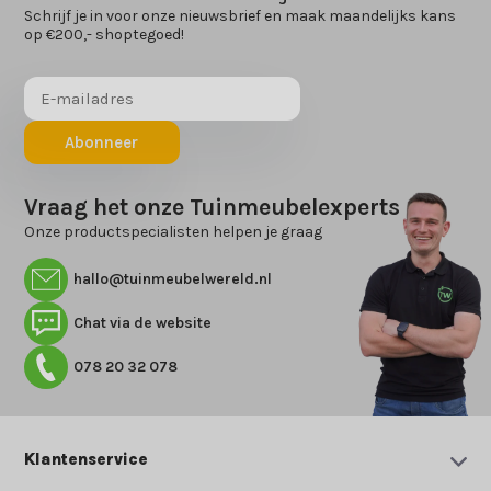
Schrijf je in voor onze nieuwsbrief en maak maandelijks kans
op €200,- shoptegoed!
Abonneer
Vraag het onze Tuinmeubelexperts
Onze productspecialisten helpen je graag
hallo@tuinmeubelwereld.nl
Chat via de website
078 20 32 078
Klantenservice