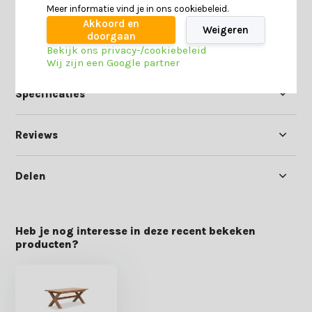
Meer informatie vind je in ons cookiebeleid.
geschikt is voor jou.
Akkoord en
Weigeren
doorgaan
Bekijk ons privacy-/cookiebeleid
Productomschrijving
Wij zijn een Google partner
Specificaties
Reviews
Delen
Heb je nog interesse in deze recent bekeken
producten?