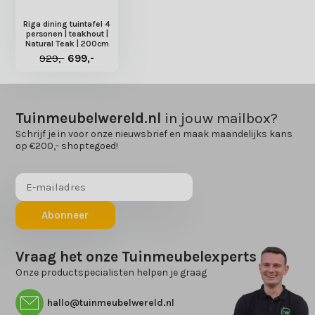
Riga dining tuintafel 4
personen | teakhout |
Natural Teak | 200cm
929,-
699,-
Tuinmeubelwereld.nl
in jouw mailbox?
Schrijf je in voor onze nieuwsbrief en maak maandelijks kans
op €200,- shoptegoed!
Abonneer
Vraag het onze Tuinmeubelexperts
Onze productspecialisten helpen je graag
hallo@tuinmeubelwereld.nl