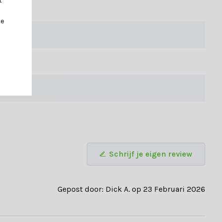
t
je
Schrijf je eigen review
Gepost door: Dick A. op 23 Februari 2026