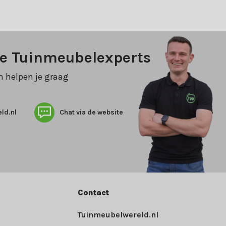
ze Tuinmeubelexperts
n helpen je graag
ld.nl
Chat via de website
Contact
Tuinmeubelwereld.nl