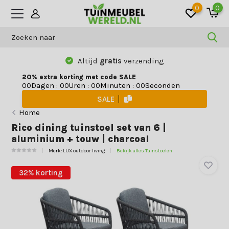
0
0
Altijd
gratis
verzending
20% extra korting met code SALE
Dagen
:
Uren
:
Minuten
:
Seconden
0
0
0
0
0
0
0
0
SALE
Home
Rico dining tuinstoel set van 6 |
aluminium + touw | charcoal
Merk:
LUX outdoor living
Bekijk alles Tuinstoelen
32% korting