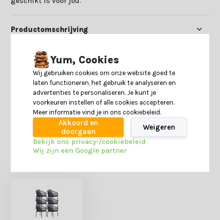
geschikt is voor jou.
Productomschrijving
Specificaties
Yum, Cookies
Wij gebruiken cookies om onze website goed te
laten functioneren, het gebruik te analyseren en
Reviews
advertenties te personaliseren. Je kunt je
voorkeuren instellen of alle cookies accepteren.
Meer informatie vind je in ons cookiebeleid.
Delen
Akkoord en
Weigeren
doorgaan
Bekijk ons privacy-/cookiebeleid
Wij zijn een Google partner
Heb je nog interesse in deze recent bekeken
producten?