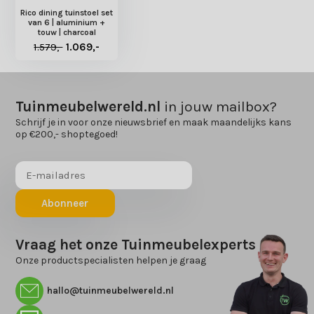
Rico dining tuinstoel set
van 6 | aluminium +
touw | charcoal
1.579,-
1.069,-
Tuinmeubelwereld.nl
in jouw mailbox?
Schrijf je in voor onze nieuwsbrief en maak maandelijks kans
op €200,- shoptegoed!
Abonneer
Vraag het onze Tuinmeubelexperts
Onze productspecialisten helpen je graag
hallo@tuinmeubelwereld.nl