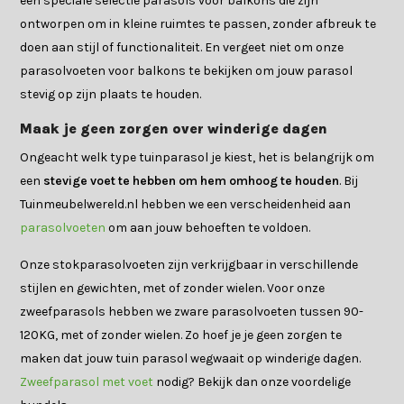
een speciale selectie parasols voor balkons die zijn
ontworpen om in kleine ruimtes te passen, zonder afbreuk te
doen aan stijl of functionaliteit. En vergeet niet om onze
parasolvoeten voor balkons te bekijken om jouw parasol
stevig op zijn plaats te houden.
Maak je geen zorgen over winderige dagen
Ongeacht welk type tuinparasol je kiest, het is belangrijk om
een
stevige voet te hebben om hem omhoog te houden
. Bij
Tuinmeubelwereld.nl hebben we een verscheidenheid aan
parasolvoeten
om aan jouw behoeften te voldoen.
Onze stokparasolvoeten zijn verkrijgbaar in verschillende
stijlen en gewichten, met of zonder wielen. Voor onze
zweefparasols hebben we zware parasolvoeten tussen 90-
120KG, met of zonder wielen. Zo hoef je je geen zorgen te
maken dat jouw tuin parasol wegwaait op winderige dagen.
Zweefparasol met voet
nodig? Bekijk dan onze voordelige