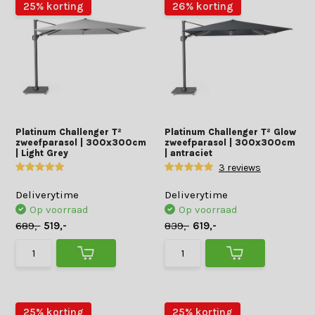
25% korting
26% korting
Platinum Challenger T²
Platinum Challenger T² Glow
zweefparasol | 300x300cm
zweefparasol | 300x300cm
| Light Grey
| antraciet
3 reviews
Deliverytime
Deliverytime
Op voorraad
Op voorraad
689,-
519,-
839,-
619,-
25% korting
25% korting