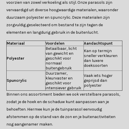
voorzien van zowel verkoeling als stijl. Onze parasols zijn
vervaardigd uit diverse hoogwaardige materialen, waaronder
duurzaam polyester en spuncrylic. Deze materialen zijn
zorgvuldig geselecteerd om bestand te zijn tegen de
elementen en langdurig gebruik in de buitenlucht.
Materiaal
Voordelen
Aandachtspunt
Betaalbaar, licht
Kan op termijn
van gewicht en
sneller verkleuren
Polyester
geschikt voor
dan luxere
normaal
doeksoorten
buitengebruik
Duurzamer,
Vaak iets hoger
kleurvaster en
Spuncrylic
geprijsd dan
geschikt voor
polyester
intensiever gebruik
Binnen ons assortiment bieden we ook verstelbare parasols,
zodat je de hoek en de schaduw kunt aanpassen aan je
behoeften. Hiermee kun je de tuinparasol eenvoudig
afstemmen op de stand van de zon en je buitenactiviteiten
nog aangenamer maken.