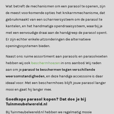
Wat betreft de mechanismen om een parasol te openen, zijn
de meest voorkomende opties het knikarmmechanisme, dat
gebruikmaakt van een scharniersysteem om de parasol te
kantelen, en het handmatige opendraaisysteem, waarbij je
met een eenvoudige draai aan de handgreep de parasol opent.
Er zijn echter enkele uitzonderingen die alternatieve
openingssystemen bieden.
Naast ons ruime assortiment aan parasols en parasolvoeten
hebben wij ook
beschermhoezen
in ons aanbod. Wij raden
aan om je
parasol te beschermen tegen verschillende
weersomstandigheden
, en deze handige accessoire is daar
ideaal voor. Met een beschermhoes blijft jouw parasol langer
mooi en gaat hij langer mee.
Goedkope parasol kopen? Dat doe je bij
Tuinmeubelwereld.nl
Bij Tuinmeubelwereld.nl hebben we regelmatig mooie