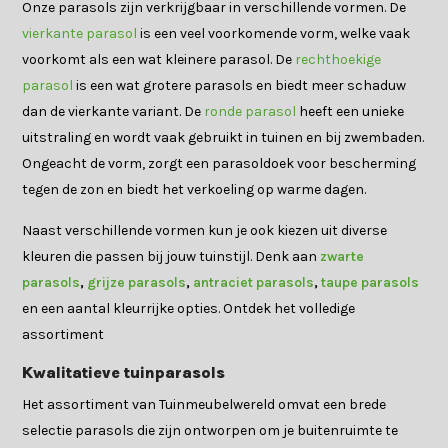
Onze parasols zijn verkrijgbaar in verschillende vormen. De
vierkante parasol
is een veel voorkomende vorm, welke vaak
voorkomt als een wat kleinere parasol. De
rechthoekige
parasol
is een wat grotere parasols en biedt meer schaduw
dan de vierkante variant. De
ronde parasol
heeft een unieke
uitstraling en wordt vaak gebruikt in tuinen en bij zwembaden.
Ongeacht de vorm, zorgt een parasoldoek voor bescherming
tegen de zon en biedt het verkoeling op warme dagen.
Naast verschillende vormen kun je ook kiezen uit diverse
kleuren die passen bij jouw tuinstijl. Denk aan
zwarte
parasols
,
grijze parasols
,
antraciet parasols
,
taupe parasols
en een aantal kleurrijke opties. Ontdek het volledige
assortiment
Kwalitatieve tuinparasols
Het assortiment van Tuinmeubelwereld omvat een brede
selectie parasols die zijn ontworpen om je buitenruimte te