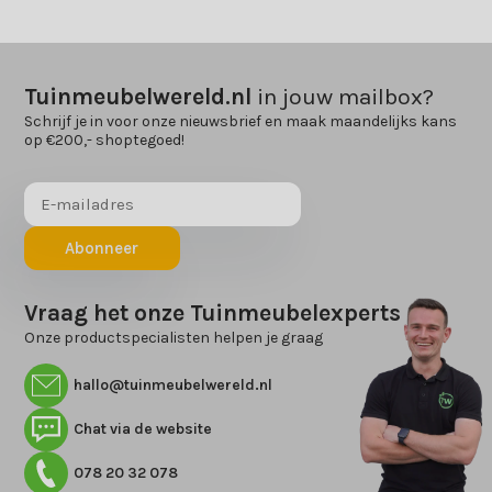
Tuinmeubelwereld.nl
in jouw mailbox?
Schrijf je in voor onze nieuwsbrief en maak maandelijks kans
op €200,- shoptegoed!
Abonneer
Vraag het onze Tuinmeubelexperts
Onze productspecialisten helpen je graag
hallo@tuinmeubelwereld.nl
Chat via de website
078 20 32 078