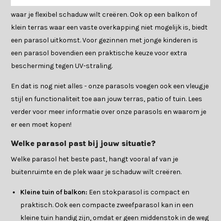
comfortabel wilt dineren zonder felle zon, of bij een loungeset
waar je flexibel schaduw wilt creëren. Ook op een balkon of
klein terras waar een vaste overkapping niet mogelijk is, biedt
een parasol uitkomst. Voor gezinnen met jonge kinderen is
een parasol bovendien een praktische keuze voor extra
bescherming tegen UV-straling.
En dat is nog niet alles - onze parasols voegen ook een vleugje
stijl en functionaliteit toe aan jouw terras, patio of tuin. Lees
verder voor meer informatie over onze parasols en waarom je
er een moet kopen!
Welke parasol past bij jouw situatie?
Welke parasol het beste past, hangt vooral af van je
buitenruimte en de plek waar je schaduw wilt creëren.
Kleine tuin of balkon:
Een stokparasol is compact en
praktisch. Ook een compacte zweefparasol kan in een
kleine tuin handig zijn, omdat er geen middenstok in de weg