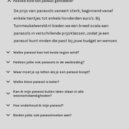
Hoeveel kost een parasol gemiddeld?
De prijs van parasols varieert sterk, beginnend vanaf
enkele tientjes tot enkele honderden euro's. Bij
Tuinmeubelwereld.nl bieden we een breed scala aan
parasols in verschillende prijsklassen, zodat je een
parasol kunt vinden die past bij jouw budget en wensen.
Welke parasol kan het beste tegen wind?
Hebben jullie ook parasols in de aanbieding?
Waar moet je op letten als je een parasol koopt?
Welke kleur parasol is beter?
Kan ik mijn parasol buiten laten staan in alle
weersomstandigheden?
Hoe onderhoud ik mijn parasol?
Bieden jullie ook parasolvoeten aan?