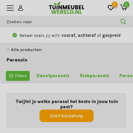
0
0
Betaal zoals jij wilt:
vooraf, achteraf
of
gespreid
Alle producten
Parasols
Zweefparasols
Stokparasols
Paras
Filters
Twijfel je welke parasol het beste in jouw tuin
past?
Start keuzehulp