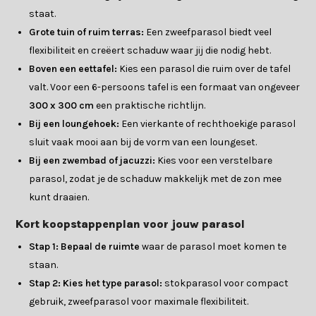
staat.
Grote tuin of ruim terras:
Een zweefparasol biedt veel
flexibiliteit en creëert schaduw waar jij die nodig hebt.
Boven een eettafel:
Kies een parasol die ruim over de tafel
valt. Voor een 6-persoons tafel is een formaat van ongeveer
300 x 300 cm
een praktische richtlijn.
Bij een loungehoek:
Een vierkante of rechthoekige parasol
sluit vaak mooi aan bij de vorm van een loungeset.
Bij een zwembad of jacuzzi:
Kies voor een verstelbare
parasol, zodat je de schaduw makkelijk met de zon mee
kunt draaien.
Kort koopstappenplan voor jouw parasol
Stap 1: Bepaal de ruimte
waar de parasol moet komen te
staan.
Stap 2: Kies het type parasol:
stokparasol voor compact
gebruik, zweefparasol voor maximale flexibiliteit.