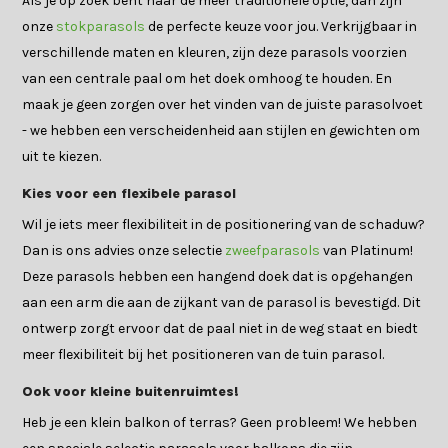
Als je op zoek bent naar de meer traditionele optie, dan zijn
onze
stokparasols
de perfecte keuze voor jou. Verkrijgbaar in
verschillende maten en kleuren, zijn deze parasols voorzien
van een centrale paal om het doek omhoog te houden. En
maak je geen zorgen over het vinden van de juiste parasolvoet
- we hebben een verscheidenheid aan stijlen en gewichten om
uit te kiezen.
Kies voor een flexibele parasol
Wil je iets meer flexibiliteit in de positionering van de schaduw?
Dan is ons advies onze selectie
zweefparasols
van Platinum!
Deze parasols hebben een hangend doek dat is opgehangen
aan een arm die aan de zijkant van de parasol is bevestigd. Dit
ontwerp zorgt ervoor dat de paal niet in de weg staat en biedt
meer flexibiliteit bij het positioneren van de tuin parasol.
Ook voor kleine buitenruimtes!
Heb je een klein balkon of terras? Geen probleem! We hebben