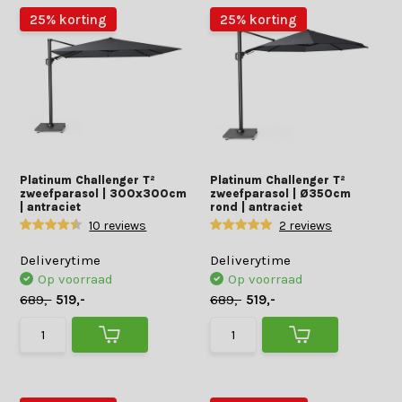
25% korting
25% korting
Platinum Challenger T²
Platinum Challenger T²
zweefparasol | 300x300cm
zweefparasol | Ø350cm
| antraciet
rond | antraciet
10 reviews
2 reviews
Deliverytime
Deliverytime
Op voorraad
Op voorraad
689,-
519,-
689,-
519,-