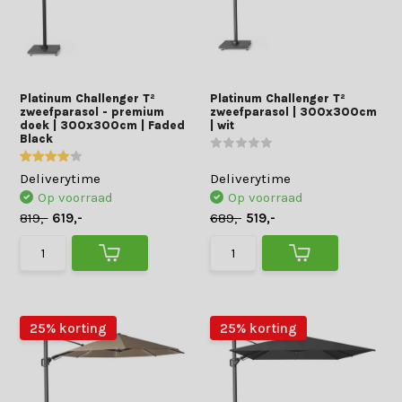
Platinum Challenger T²
Platinum Challenger T²
zweefparasol - premium
zweefparasol | 300x300cm
doek | 300x300cm | Faded
| wit
Black
Deliverytime
Deliverytime
Op voorraad
Op voorraad
819,-
619,-
689,-
519,-
25% korting
25% korting