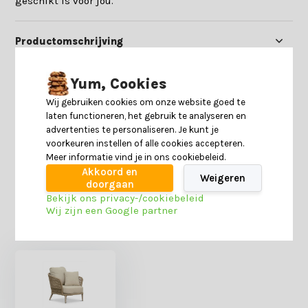
geschikt is voor jou.
Productomschrijving
Specificaties
Yum, Cookies
Wij gebruiken cookies om onze website goed te
laten functioneren, het gebruik te analyseren en
Reviews
advertenties te personaliseren. Je kunt je
voorkeuren instellen of alle cookies accepteren.
Meer informatie vind je in ons cookiebeleid.
Delen
Akkoord en
Weigeren
doorgaan
Bekijk ons privacy-/cookiebeleid
Wij zijn een Google partner
Heb je nog interesse in deze recent bekeken
producten?