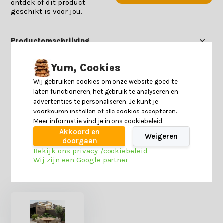
ontdek of dit product
geschikt is voor jou.
Productomschrijving
Yum, Cookies
Specificaties
Wij gebruiken cookies om onze website goed te
laten functioneren, het gebruik te analyseren en
Reviews
advertenties te personaliseren. Je kunt je
voorkeuren instellen of alle cookies accepteren.
Meer informatie vind je in ons cookiebeleid.
Delen
Akkoord en
Weigeren
doorgaan
Bekijk ons privacy-/cookiebeleid
Wij zijn een Google partner
Heb je nog interesse in deze recent bekeken
producten?