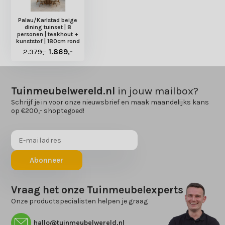
Palau/Karlstad beige
dining tuinset | 8
personen | teakhout +
kunststof | 180cm rond
2.379,-
1.869,-
Tuinmeubelwereld.nl
in jouw mailbox?
Schrijf je in voor onze nieuwsbrief en maak maandelijks kans
op €200,- shoptegoed!
Abonneer
Vraag het onze Tuinmeubelexperts
Onze productspecialisten helpen je graag
hallo@tuinmeubelwereld.nl